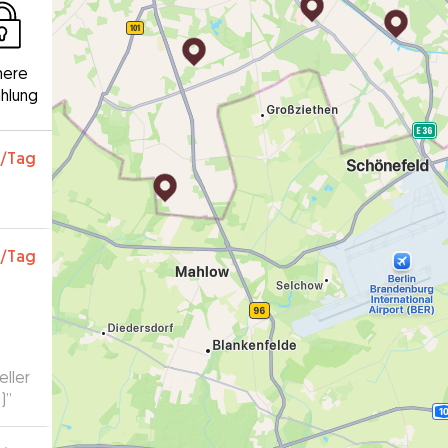
here
hlung
/Tag
/Tag
eller
)
”