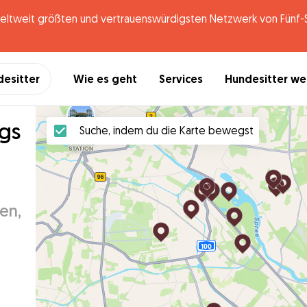
tweit größten und vertrauenswürdigsten Netzwerk von Fünf-St
desitter
Wie es geht
Services
Hundesitter w
gs
Suche, indem du die Karte bewegst
en,