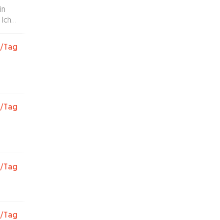
in
 Ich
/Tag
/Tag
/Tag
/Tag