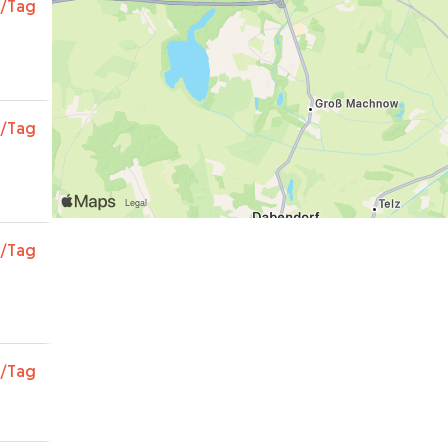
/Tag
/Tag
/Tag
/Tag