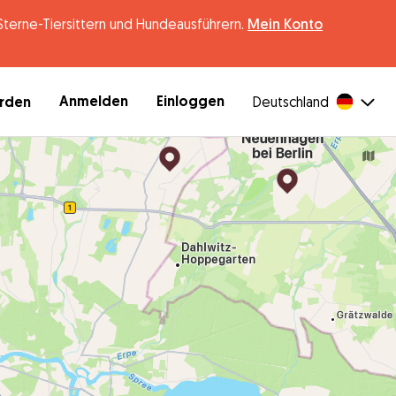
erne-Tiersittern und Hundeausführern.
Mein Konto
Anmelden
Einloggen
erden
Deutschland