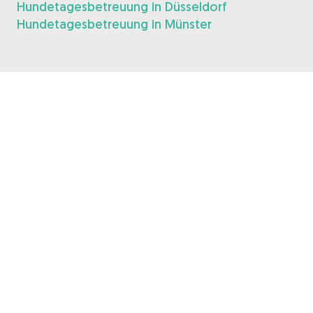
Hundetagesbetreuung in Düsseldorf
Hundetagesbetreuung in Münster