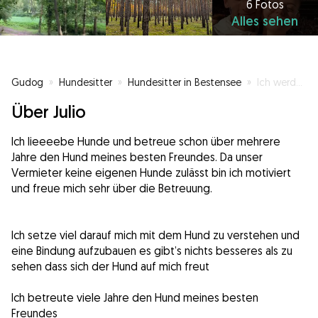
6 Fotos
Alles sehen
Gudog
»
Hundesitter
»
Hundesitter in Bestensee
»
Ich werde mit jedem Hund beste Freunde
Über Julio
Ich lieeeebe Hunde und betreue schon über mehrere
Jahre den Hund meines besten Freundes. Da unser
Vermieter keine eigenen Hunde zulässt bin ich motiviert
und freue mich sehr über die Betreuung.
Ich setze viel darauf mich mit dem Hund zu verstehen und
eine Bindung aufzubauen es gibt’s nichts besseres als zu
sehen dass sich der Hund auf mich freut
Ich betreute viele Jahre den Hund meines besten
Freundes