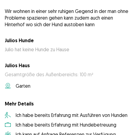
Wir wohnen in einer sehr ruhigen Gegend in der man ohne
Probleme spazieren gehen kann zudem auch einen
Hinterhof wo sich der Hund austoben kann
Julios Hunde
Julio hat keine Hunde zu Hause
Julios Haus
Gesamtgröße des Außenbereichs: 100 m²
Garten
Mehr Details
Ich habe bereits Erfahrung mit Ausführen von Hunden
Ich habe bereits Erfahrung mit Hundebetreuung
Ich kann auf Anfrage Referenzen zur Verfügung