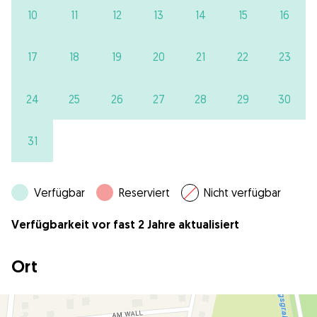
10
11
12
13
14
15
16
17
18
19
20
21
22
23
24
25
26
27
28
29
30
31
Verfügbar
Reserviert
Nicht verfügbar
Verfügbarkeit vor fast 2 Jahre aktualisiert
Ort