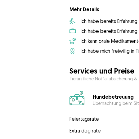
Mehr Details
Ich habe bereits Erfahrun
Ich habe bereits Erfahrun
Ich kann orale Medikament
Ich habe mich freiwillig in
Services und Preise
Tierärztliche Notfallabsicherung &
Hundebetreuung
Übernachtung beim Sit
Feiertagsrate
Extra dog rate