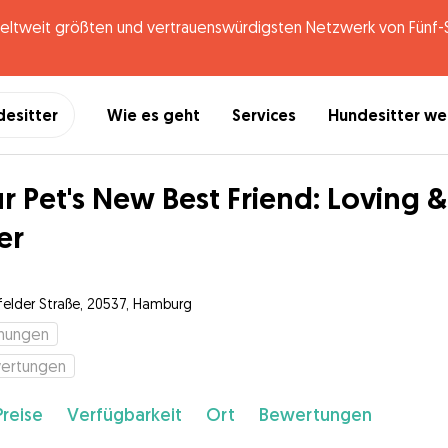
tweit größten und vertrauenswürdigsten Netzwerk von Fünf-St
desitter
Wie es geht
Services
Hundesitter w
r Pet's New Best Friend: Loving 
er
felder Straße, 20537, Hamburg
hungen
ertungen
Preise
Verfügbarkeit
Ort
Bewertungen