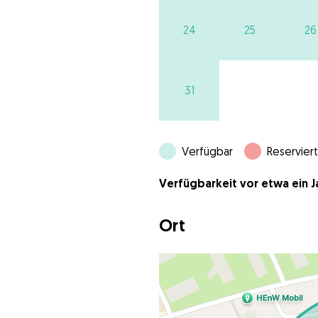
24
25
26
31
Verfügbar
Reserviert
Verfügbarkeit vor etwa ein Ja
Ort