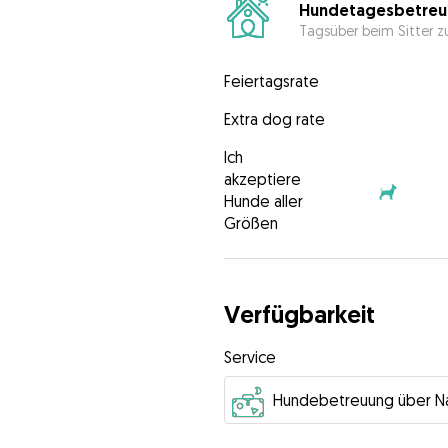
Hundetagesbetreu
Tagsüber beim Sitter z
Feiertagsrate
Extra dog rate
Ich
akzeptiere
Hunde aller
Größen
Verfügbarkeit
Service