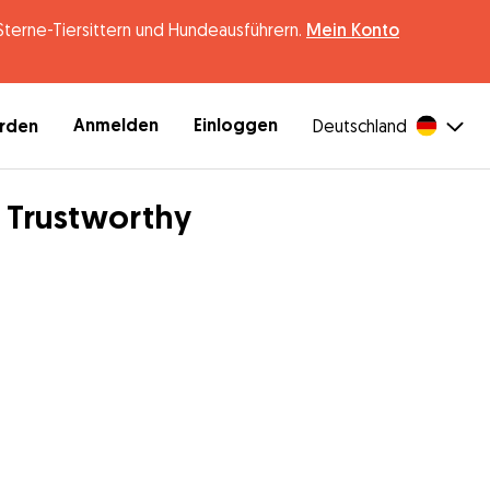
erne-Tiersittern und Hundeausführern.
Mein Konto
Anmelden
Einloggen
erden
Deutschland
& Trustworthy