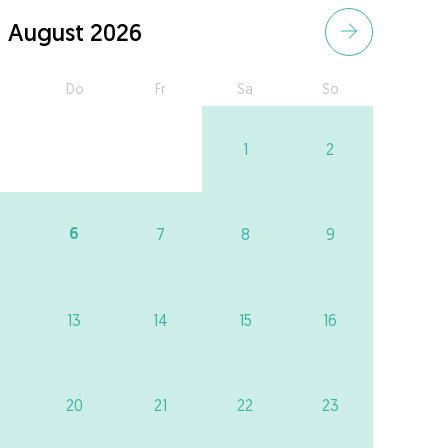
August 2026
Do
Fr
Sa
So
1
2
6
7
8
9
13
14
15
16
20
21
22
23