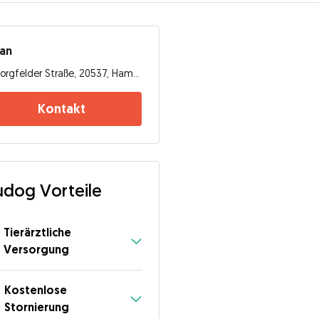
san
Borgfelder Straße, 20537, Hamburg
Kontakt
dog Vorteile
Tierärztliche
Versorgung
Kostenlose
Stornierung