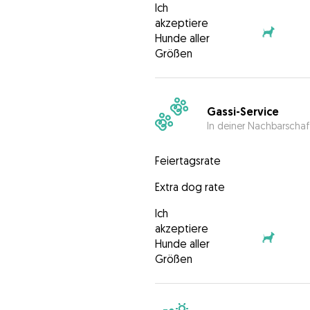
Ich
akzeptiere
Hunde aller
Größen
Gassi-Service
In deiner Nachbarschaf
Feiertagsrate
Extra dog rate
Ich
akzeptiere
Hunde aller
Größen