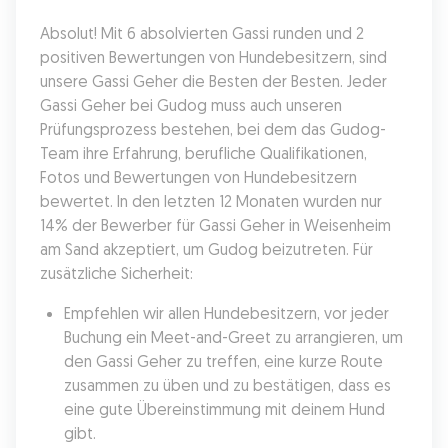
Absolut! Mit 6 absolvierten Gassi runden und 2 
positiven Bewertungen von Hundebesitzern, sind 
unsere Gassi Geher die Besten der Besten. Jeder 
Gassi Geher bei Gudog muss auch unseren 
Prüfungsprozess bestehen, bei dem das Gudog-
Team ihre Erfahrung, berufliche Qualifikationen, 
Fotos und Bewertungen von Hundebesitzern 
bewertet. In den letzten 12 Monaten wurden nur 
14% der Bewerber für Gassi Geher in Weisenheim 
am Sand akzeptiert, um Gudog beizutreten. Für 
zusätzliche Sicherheit:
Empfehlen wir allen Hundebesitzern, vor jeder 
Buchung ein Meet-and-Greet zu arrangieren, um 
den Gassi Geher zu treffen, eine kurze Route 
zusammen zu üben und zu bestätigen, dass es 
eine gute Übereinstimmung mit deinem Hund 
gibt.