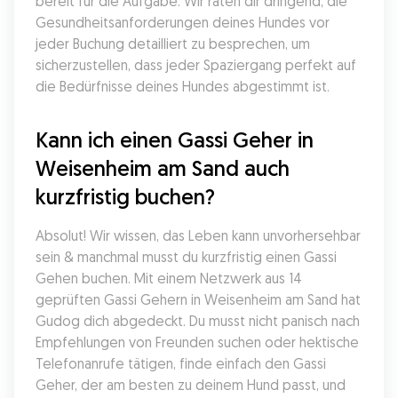
bereit für die Aufgabe. Wir raten dir dringend, die 
Gesundheitsanforderungen deines Hundes vor 
jeder Buchung detailliert zu besprechen, um 
sicherzustellen, dass jeder Spaziergang perfekt auf 
die Bedürfnisse deines Hundes abgestimmt ist.
Kann ich einen Gassi Geher in 
Weisenheim am Sand auch 
kurzfristig buchen?
Absolut! Wir wissen, das Leben kann unvorhersehbar 
sein & manchmal musst du kurzfristig einen Gassi 
Gehen buchen. Mit einem Netzwerk aus 14 
geprüften Gassi Gehern in Weisenheim am Sand hat 
Gudog dich abgedeckt. Du musst nicht panisch nach 
Empfehlungen von Freunden suchen oder hektische 
Telefonanrufe tätigen, finde einfach den Gassi 
Geher, der am besten zu deinem Hund passt, und 