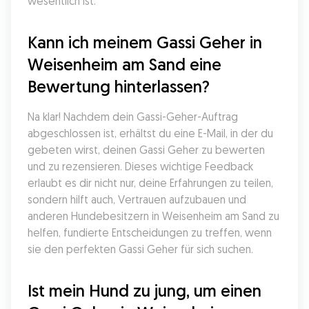
wesentlich ist.
Kann ich meinem Gassi Geher in 
Weisenheim am Sand eine 
Bewertung hinterlassen?
Na klar! Nachdem dein Gassi-Geher-Auftrag 
abgeschlossen ist, erhältst du eine E-Mail, in der du 
gebeten wirst, deinen Gassi Geher zu bewerten 
und zu rezensieren. Dieses wichtige Feedback 
erlaubt es dir nicht nur, deine Erfahrungen zu teilen, 
sondern hilft auch, Vertrauen aufzubauen und 
anderen Hundebesitzern in Weisenheim am Sand zu 
helfen, fundierte Entscheidungen zu treffen, wenn 
sie den perfekten Gassi Geher für sich suchen.
Ist mein Hund zu jung, um einen 