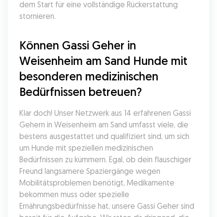
dem Start für eine vollständige Rückerstattung 
stornieren.
Können Gassi Geher in 
Weisenheim am Sand Hunde mit 
besonderen medizinischen 
Bedürfnissen betreuen?
Klar doch! Unser Netzwerk aus 14 erfahrenen Gassi 
Gehern in Weisenheim am Sand umfasst viele, die 
bestens ausgestattet und qualifiziert sind, um sich 
um Hunde mit speziellen medizinischen 
Bedürfnissen zu kümmern. Egal, ob dein flauschiger 
Freund langsamere Spaziergänge wegen 
Mobilitätsproblemen benötigt, Medikamente 
bekommen muss oder spezielle 
Ernährungsbedürfnisse hat, unsere Gassi Geher sind 