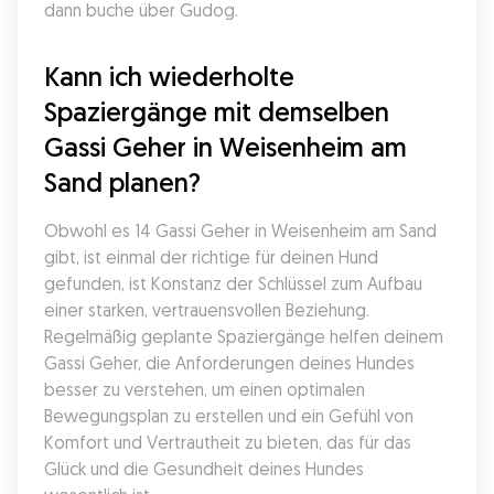
dann buche über Gudog.
Kann ich wiederholte 
Spaziergänge mit demselben 
Gassi Geher in Weisenheim am 
Sand planen?
Obwohl es 14 Gassi Geher in Weisenheim am Sand 
gibt, ist einmal der richtige für deinen Hund 
gefunden, ist Konstanz der Schlüssel zum Aufbau 
einer starken, vertrauensvollen Beziehung. 
Regelmäßig geplante Spaziergänge helfen deinem 
Gassi Geher, die Anforderungen deines Hundes 
besser zu verstehen, um einen optimalen 
Bewegungsplan zu erstellen und ein Gefühl von 
Komfort und Vertrautheit zu bieten, das für das 
Glück und die Gesundheit deines Hundes 