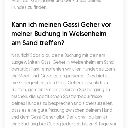
Alter, der Gesundheit und der Fitness deines 
Hundes zu finden.
Kann ich meinen Gassi Geher vor 
meiner Buchung in Weisenheim 
am Sand treffen?
Natürlich! Sobald du deine Buchung mit deinem 
ausgewählten Gassi Geher in Weisenheim am Sand 
bestätigt hast, empfehlen wir allen Hundebesitzern, 
ein Meet-and-Greet zu organisieren. Dies bietet 
die Gelegenheit, den Gassi Geher persönlich zu 
treffen, gemeinsam einen kurzen Spaziergang zu 
machen, die spezifischen Spazierbedürfnisse 
deines Hundes zu besprechen und sicherzustellen, 
dass es eine gute Passung zwischen deinem Hund 
und dem Gassi Geher gibt. Denk dran, du kannst 
eine Buchung bei Gudog jederzeit bis zu 3 Tage vor 