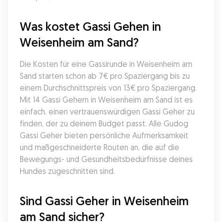
Was kostet Gassi Gehen in 
Weisenheim am Sand?
Die Kosten für eine Gassirunde in Weisenheim am 
Sand starten schon ab 7€ pro Spaziergang bis zu 
einem Durchschnittspreis von 13€ pro Spaziergang. 
Mit 14 Gassi Gehern in Weisenheim am Sand ist es 
einfach, einen vertrauenswürdigen Gassi Geher zu 
finden, der zu deinem Budget passt. Alle Gudog 
Gassi Geher bieten persönliche Aufmerksamkeit 
und maßgeschneiderte Routen an, die auf die 
Bewegungs- und Gesundheitsbedürfnisse deines 
Hundes zugeschnitten sind.
Sind Gassi Geher in Weisenheim 
am Sand sicher?