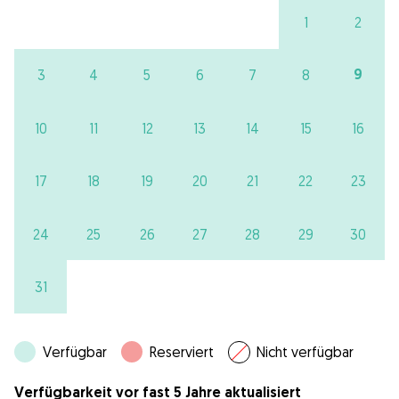
1
2
9
3
4
5
6
7
8
10
11
12
13
14
15
16
17
18
19
20
21
22
23
24
25
26
27
28
29
30
31
Verfügbar
Reserviert
Nicht verfügbar
Verfügbarkeit vor fast 5 Jahre aktualisiert