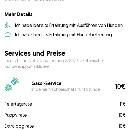
Mehr Details
Ich habe bereits Erfahrung mit Ausführen von Hunden
Ich habe bereits Erfahrung mit Hundebetreuung
Services und Preise
Tierärztliche Notfallabsicherung & 24/7 telefonischer
Kundensupport inklusive
Gassi-Service
10€
In deiner Nachbarschaft für 1 Stunde
Feiertagsrate
11€
Puppy rate
10€
Extra dog rate
10€