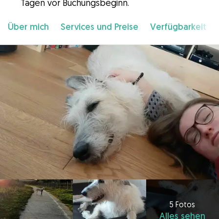
Tagen vor Buchungsbeginn.
Über mich
Services und Preise
Verfügbarkeit
5 Fotos
Alles sehen