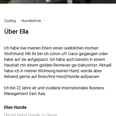
Gudog
»
Hundesitter
»
Hundesitter in Neustadt an der Weinstra
Über Ella
Ich habe bei meinen Eltern einen weiblichen irischen
Wolfshund. Mit ihr bin ich schon oft Gassi gegangen oder
habe auf sie aufgepasst. Ich habe auch bereits in einem
Haushalt mit einem golden Retriever ge-babysittet. Aktuell
habe ich in meiner Wohnung keinen Hund, würde aber
liebend gerne auf Ihren/ihre Hund/Hunde aufpassen.
Ich bin 22 Jahre alt und studiere Internationales Business
Management East Asia.
Ellas Hunde
Ella hat keine Hunde zu Hause