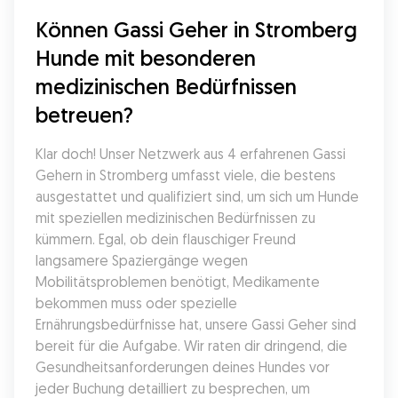
Können Gassi Geher in Stromberg 
Hunde mit besonderen 
medizinischen Bedürfnissen 
betreuen?
Klar doch! Unser Netzwerk aus 4 erfahrenen Gassi 
Gehern in Stromberg umfasst viele, die bestens 
ausgestattet und qualifiziert sind, um sich um Hunde 
mit speziellen medizinischen Bedürfnissen zu 
kümmern. Egal, ob dein flauschiger Freund 
langsamere Spaziergänge wegen 
Mobilitätsproblemen benötigt, Medikamente 
bekommen muss oder spezielle 
Ernährungsbedürfnisse hat, unsere Gassi Geher sind 
bereit für die Aufgabe. Wir raten dir dringend, die 
Gesundheitsanforderungen deines Hundes vor 
jeder Buchung detailliert zu besprechen, um 