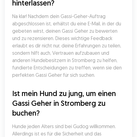
hinterlassen?
Na klar! Nachdem dein Gassi-Geher-Auftrag 
abgeschlossen ist, erhältst du eine E-Mail, in der du 
gebeten wirst, deinen Gassi Geher zu bewerten 
und zu rezensieren. Dieses wichtige Feedback 
erlaubt es dir nicht nur, deine Erfahrungen zu teilen, 
sondern hilft auch, Vertrauen aufzubauen und 
anderen Hundebesitzern in Stromberg zu helfen, 
fundierte Entscheidungen zu treffen, wenn sie den 
perfekten Gassi Geher für sich suchen.
Ist mein Hund zu jung, um einen 
Gassi Geher in Stromberg zu 
buchen?
Hunde jeden Alters sind bei Gudog willkommen. 
Allerdings ist es für die Sicherheit und das 