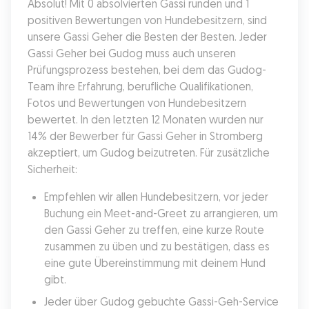
Absolut! Mit 0 absolvierten Gassi runden und 1 
positiven Bewertungen von Hundebesitzern, sind 
unsere Gassi Geher die Besten der Besten. Jeder 
Gassi Geher bei Gudog muss auch unseren 
Prüfungsprozess bestehen, bei dem das Gudog-
Team ihre Erfahrung, berufliche Qualifikationen, 
Fotos und Bewertungen von Hundebesitzern 
bewertet. In den letzten 12 Monaten wurden nur 
14% der Bewerber für Gassi Geher in Stromberg 
akzeptiert, um Gudog beizutreten. Für zusätzliche 
Sicherheit:
Empfehlen wir allen Hundebesitzern, vor jeder 
Buchung ein Meet-and-Greet zu arrangieren, um 
den Gassi Geher zu treffen, eine kurze Route 
zusammen zu üben und zu bestätigen, dass es 
eine gute Übereinstimmung mit deinem Hund 
gibt.
Jeder über Gudog gebuchte Gassi-Geh-Service 