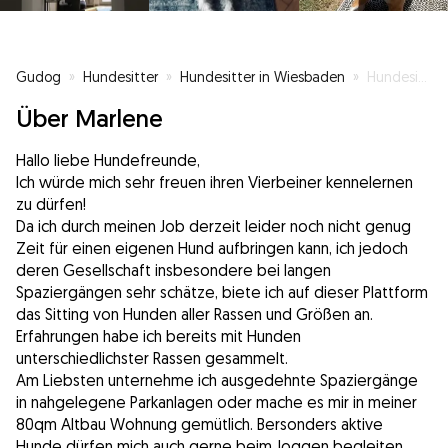
Gudog
»
Hundesitter
»
Hundesitter in Wiesbaden
»
Hundesitting Wiesbaden
Über Marlene
Hallo liebe Hundefreunde,
Ich würde mich sehr freuen ihren Vierbeiner kennelernen
zu dürfen!
Da ich durch meinen Job derzeit leider noch nicht genug
Zeit für einen eigenen Hund aufbringen kann, ich jedoch
deren Gesellschaft insbesondere bei langen
Spaziergängen sehr schätze, biete ich auf dieser Plattform
das Sitting von Hunden aller Rassen und Größen an.
Erfahrungen habe ich bereits mit Hunden
unterschiedlichster Rassen gesammelt.
Am Liebsten unternehme ich ausgedehnte Spaziergänge
in nahgelegene Parkanlagen oder mache es mir in meiner
80qm Altbau Wohnung gemütlich. Bersonders aktive
Hunde dürfen mich auch gerne beim Joggen begleiten.