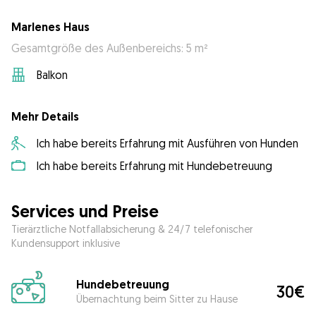
Marlenes Haus
Gesamtgröße des Außenbereichs: 5 m²
Balkon
Mehr Details
Ich habe bereits Erfahrung mit Ausführen von Hunden
Ich habe bereits Erfahrung mit Hundebetreuung
Services und Preise
Tierärztliche Notfallabsicherung & 24/7 telefonischer
Kundensupport inklusive
Hundebetreuung
30€
Übernachtung beim Sitter zu Hause