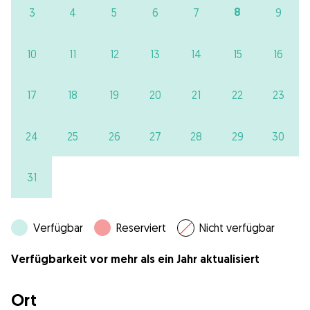
8
3
4
5
6
7
9
10
11
12
13
14
15
16
17
18
19
20
21
22
23
24
25
26
27
28
29
30
31
Verfügbar
Reserviert
Nicht verfügbar
Verfügbarkeit vor mehr als ein Jahr aktualisiert
Ort