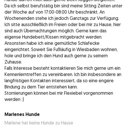
Da ich selbst berufstätig bin sind meine Sitting Zeiten unter
der Woche auf von 17:00-08:00 Uhr beschränkt. An
Wochenenden stehe ich jedoch Ganztags zur Verfügung.
Ich sitte ausschließlich im Freien oder bei mir zu Hause, hier
sind auch Übernachtungen möglich. Gerne kann das
eigense Hundebett/Kissen mitgebracht werden.
Ansonsten habe ich eine gemütliche Schlafecke
eingerichtet. Soweit Sie Fußläufig in Wiesbaden wohnen,
hole und bringe ich den Hund auch gerne zu seinem
Zuhause.
Falls Interesse besteht kontaktieren Sie mich gerne um ein
Kennenlerntreffen zu vereinbaren. Ich bin insbesondere an
langfristigen Kontakten interessiert, da so eine engere
Bindung zu dem Tier entstehen kann.
Stornierungen können bei mir Flexiebel vorgenommen
werden :)
Marlenes Hunde
Marlene hat keine Hunde zu Hause