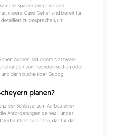
angsamere Spaziergänge wegen 
 unsere Gassi Geher sind bereit für 
etailliert zu besprechen, um 
 Gehen buchen. Mit einem Netzwerk 
mpfehlungen von Freunden suchen oder 
t, und dann buche über Gudog.
Scheyern planen?
anz der Schlüssel zum Aufbau einer 
 die Anforderungen deines Hundes 
ertrautheit zu bieten, das für das 