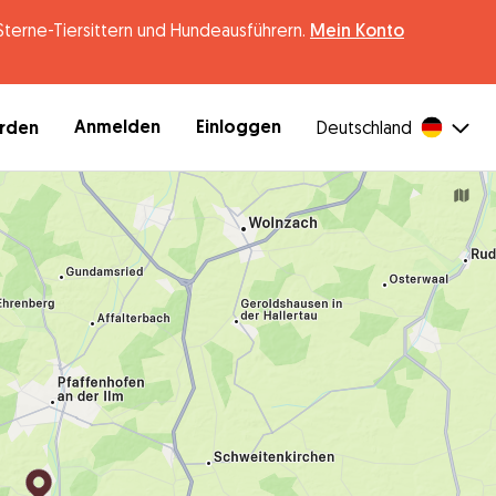
erne-Tiersittern und Hundeausführern.
Mein Konto
Anmelden
Einloggen
erden
Deutschland