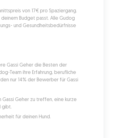
nittspreis von 17€ pro Spaziergang. 
zu deinem Budget passt. Alle Gudog 
ungs- und Gesundheitsbedürfnisse 
ere Gassi Geher die Besten der 
g-Team ihre Erfahrung, berufliche 
den nur 14% der Bewerber für Gassi 
Gassi Geher zu treffen, eine kurze 
 gibt.
erheit für deinen Hund.