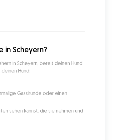
5
e in Scheyern?
hern in Scheyern, bereit deinen Hund 
r deinen Hund:
nmalige Gassirunde oder einen 
en sehen kannst, die sie nehmen und 