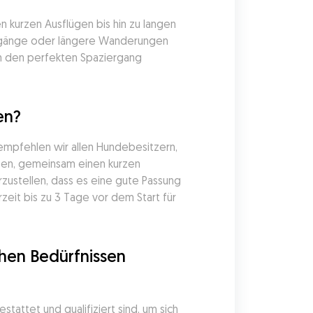
 kurzen Ausflügen bis hin zu langen 
iergänge oder längere Wanderungen 
m den perfekten Spaziergang 
en?
empfehlen wir allen Hundebesitzern, 
fen, gemeinsam einen kurzen 
ustellen, dass es eine gute Passung 
it bis zu 3 Tage vor dem Start für 
en Bedürfnissen 
attet und qualifiziert sind, um sich 