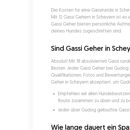
Die Kosten für eine Gassirunde in Sche
Mit 12 Gassi Gehern in Scheyern ist es
Gassi Geher bieten persönliche Aufme
deines Hundes zugeschnitten sind.
Sind Gassi Geher in Schey
Absolut! Mit 18 absolvierten Gassi ru
Besten. Jeder Gassi Geher bei Gudog 
Qualifikationen, Fotos und Bewertung
Geher in Scheyern akzeptiert, um Gudog
Empfehlen wir allen Hundebesitzern
Route zusammen zu üben und zu be
Jeder über Gudog gebuchte Gassi-Ge
Wie lange dauert ein Sp