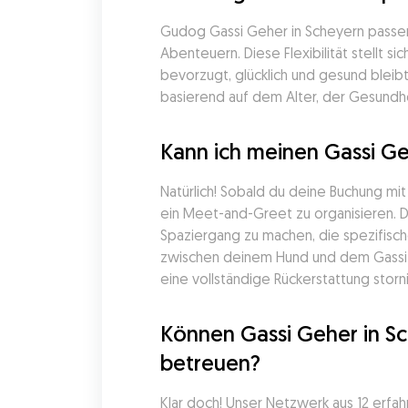
Gudog Gassi Geher in Scheyern passen i
Abenteuern. Diese Flexibilität stellt
bevorzugt, glücklich und gesund bleib
basierend auf dem Alter, der Gesundhe
Kann ich meinen Gassi Ge
Natürlich! Sobald du deine Buchung mi
ein Meet-and-Greet zu organisieren. D
Spaziergang zu machen, die spezifisch
zwischen deinem Hund und dem Gassi Ge
eine vollständige Rückerstattung storn
Können Gassi Geher in S
betreuen?
Klar doch! Unser Netzwerk aus 12 erfahr