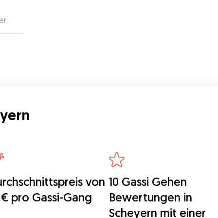
er
eyern
rchschnittspreis von
10 Gassi Gehen
 € pro Gassi-Gang
Bewertungen in
Scheyern mit einer