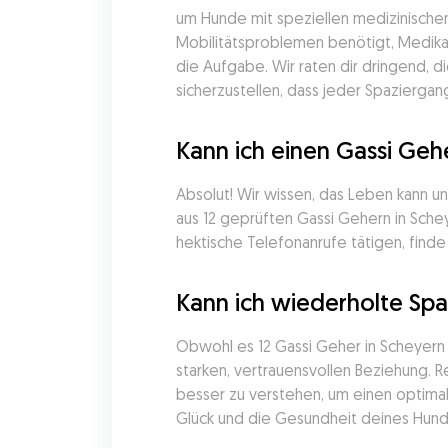
um Hunde mit speziellen medizinische
Mobilitätsproblemen benötigt, Medika
die Aufgabe. Wir raten dir dringend, 
sicherzustellen, dass jeder Spazierga
Kann ich einen Gassi Gehe
Absolut! Wir wissen, das Leben kann u
aus 12 geprüften Gassi Gehern in Sch
hektische Telefonanrufe tätigen, fin
Kann ich wiederholte Sp
Obwohl es 12 Gassi Geher in Scheyern g
starken, vertrauensvollen Beziehung.
besser zu verstehen, um einen optimal
Glück und die Gesundheit deines Hunde