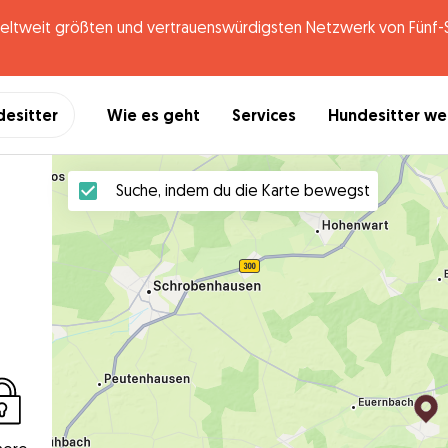
tweit größten und vertrauenswürdigsten Netzwerk von Fünf-St
desitter
Wie es geht
Services
Hundesitter w
Suche, indem du die Karte bewegst