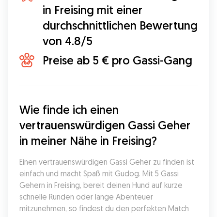
in Freising mit einer
durchschnittlichen Bewertung
von 4.8/5
Preise ab 5 € pro Gassi-Gang
Wie finde ich einen 
vertrauenswürdigen Gassi Geher 
in meiner Nähe in Freising?
Einen vertrauenswürdigen Gassi Geher zu finden ist 
einfach und macht Spaß mit Gudog. Mit 5 Gassi 
Gehern in Freising, bereit deinen Hund auf kurze 
schnelle Runden oder lange Abenteuer 
mitzunehmen, so findest du den perfekten Match 