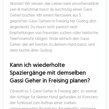
Absolut! Wir wissen, das Leben kann unvorhersehbar 
sein & manchmal musst du kurzfristig einen Gassi 
Gehen buchen. Mit einem Netzwerk aus 5 
geprüften Gassi Gehern in Freising hat Gudog dich 
abgedeckt. Du musst nicht panisch nach 
Empfehlungen von Freunden suchen oder hektische 
Telefonanrufe tätigen, finde einfach den Gassi 
Geher, der am besten zu deinem Hund passt, und 
dann buche über Gudog.
Kann ich wiederholte 
Spaziergänge mit demselben 
Gassi Geher in Freising planen?
Obwohl es 5 Gassi Geher in Freising gibt, ist einmal 
der richtige für deinen Hund gefunden, ist Konstanz 
der Schlüssel zum Aufbau einer starken, 
vertrauensvollen Beziehung. Regelmäßig geplante 