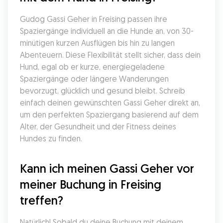
Gudog Gassi Geher in Freising passen ihre 
Spaziergänge individuell an die Hunde an, von 30-
minütigen kurzen Ausflügen bis hin zu langen 
Abenteuern. Diese Flexibilität stellt sicher, dass dein 
Hund, egal ob er kurze, energiegeladene 
Spaziergänge oder längere Wanderungen 
bevorzugt, glücklich und gesund bleibt. Schreib 
einfach deinen gewünschten Gassi Geher direkt an, 
um den perfekten Spaziergang basierend auf dem 
Alter, der Gesundheit und der Fitness deines 
Hundes zu finden.
Kann ich meinen Gassi Geher vor 
meiner Buchung in Freising 
treffen?
Natürlich! Sobald du deine Buchung mit deinem 