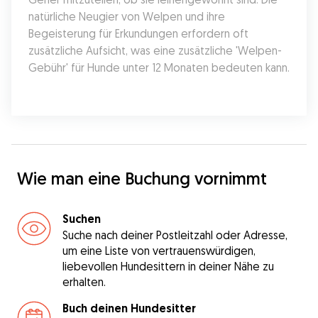
natürliche Neugier von Welpen und ihre 
Begeisterung für Erkundungen erfordern oft 
zusätzliche Aufsicht, was eine zusätzliche 'Welpen-
Gebühr' für Hunde unter 12 Monaten bedeuten kann.
Wie man eine Buchung vornimmt
Suchen
Suche nach deiner Postleitzahl oder Adresse,
um eine Liste von vertrauenswürdigen,
liebevollen Hundesittern in deiner Nähe zu
erhalten.
Buch deinen Hundesitter