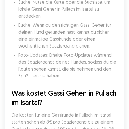
Suche: Nutze die Karte oder die Suchliste, um 
lokale Gassi Geher in Pullach im Isartal zu 
entdecken.
Buche: Wenn du den richtigen Gassi Geher für 
deinen Hund gefunden hast, kannst du sicher 
eine einmalige Gassirunde oder einen 
wöchentlichen Spaziergang planen.
Foto-Updates: Erhalte Foto-Updates während 
des Spaziergangs deines Hundes, sodass du die 
Routen sehen kannst, die sie nehmen und den 
Spaß, den sie haben.
Was kostet Gassi Gehen in Pullach 
im Isartal?
Die Kosten für eine Gassirunde in Pullach im Isartal 
starten schon ab 8€ pro Spaziergang bis zu einem 
Durchschnittspreis von 18€ pro Spaziergang. Mit 26 