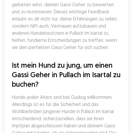
gebeten wirst, deinen Gassi Geher zu bewerten 
und zu rezensieren. Dieses wichtige Feedback 
erlaubt es dir nicht nur, deine Erfahrungen zu teilen, 
sondern hilft auch, Vertrauen aufzubauen und 
anderen Hundebesitzern in Pullach im Isartal zu 
helfen, fundierte Entscheidungen zu treffen, wenn 
sie den perfekten Gassi Geher für sich suchen.
Ist mein Hund zu jung, um einen 
Gassi Geher in Pullach im Isartal zu 
buchen?
Hunde jeden Alters sind bei Gudog willkommen. 
Allerdings ist es für die Sicherheit und das 
Wohlbefinden jüngerer Hunde in Pullach im Isartal 
entscheidend, sicherzustellen, dass sie ihren 
Impfplan abgeschlossen haben und deinem Gassi 
Geher mitzuteilen, ob sie leinengewöhnt sind. Die 