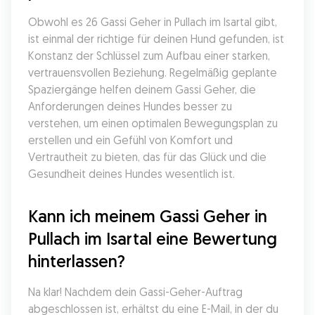
Obwohl es 26 Gassi Geher in Pullach im Isartal gibt, 
ist einmal der richtige für deinen Hund gefunden, ist 
Konstanz der Schlüssel zum Aufbau einer starken, 
vertrauensvollen Beziehung. Regelmäßig geplante 
Spaziergänge helfen deinem Gassi Geher, die 
Anforderungen deines Hundes besser zu 
verstehen, um einen optimalen Bewegungsplan zu 
erstellen und ein Gefühl von Komfort und 
Vertrautheit zu bieten, das für das Glück und die 
Gesundheit deines Hundes wesentlich ist.
Kann ich meinem Gassi Geher in 
Pullach im Isartal eine Bewertung 
hinterlassen?
Na klar! Nachdem dein Gassi-Geher-Auftrag 
abgeschlossen ist, erhältst du eine E-Mail, in der du 