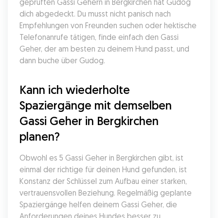
geprüften Gassi Gehern in Bergkirchen hat Gudog 
dich abgedeckt. Du musst nicht panisch nach 
Empfehlungen von Freunden suchen oder hektische 
Telefonanrufe tätigen, finde einfach den Gassi 
Geher, der am besten zu deinem Hund passt, und 
dann buche über Gudog.
Kann ich wiederholte 
Spaziergänge mit demselben 
Gassi Geher in Bergkirchen 
planen?
Obwohl es 5 Gassi Geher in Bergkirchen gibt, ist 
einmal der richtige für deinen Hund gefunden, ist 
Konstanz der Schlüssel zum Aufbau einer starken, 
vertrauensvollen Beziehung. Regelmäßig geplante 
Spaziergänge helfen deinem Gassi Geher, die 
Anforderungen deines Hundes besser zu 