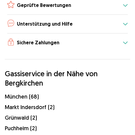
Geprüfte Bewertungen
Unterstützung und Hilfe
Sichere Zahlungen
Gassiservice in der Nähe von
Bergkirchen
München (68)
Markt Indersdorf (2)
Grünwald (2)
Puchheim (2)