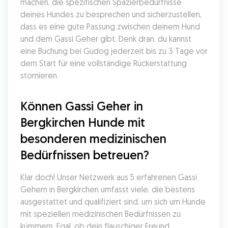
machen, die spezifischen Spazierbedürfnisse 
deines Hundes zu besprechen und sicherzustellen, 
dass es eine gute Passung zwischen deinem Hund 
und dem Gassi Geher gibt. Denk dran, du kannst 
eine Buchung bei Gudog jederzeit bis zu 3 Tage vor 
dem Start für eine vollständige Rückerstattung 
stornieren.
Können Gassi Geher in 
Bergkirchen Hunde mit 
besonderen medizinischen 
Bedürfnissen betreuen?
Klar doch! Unser Netzwerk aus 5 erfahrenen Gassi 
Gehern in Bergkirchen umfasst viele, die bestens 
ausgestattet und qualifiziert sind, um sich um Hunde 
mit speziellen medizinischen Bedürfnissen zu 
kümmern. Egal, ob dein flauschiger Freund 