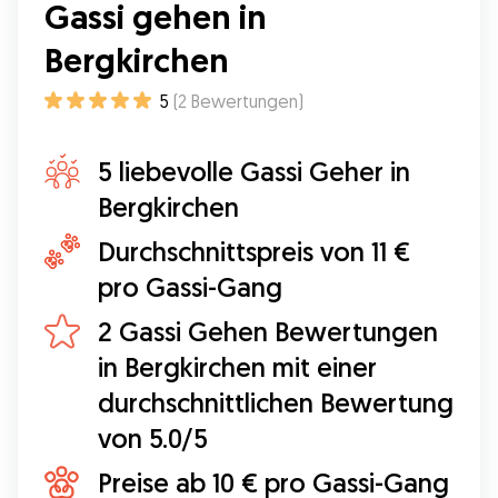
Gassi gehen in
Unterstützung!
”
Bergkirchen
5
(
2
Bewertungen
)
5 liebevolle Gassi Geher in
Bergkirchen
Durchschnittspreis von 11 €
pro Gassi-Gang
2 Gassi Gehen Bewertungen
in Bergkirchen mit einer
durchschnittlichen Bewertung
von 5.0/5
Preise ab 10 € pro Gassi-Gang