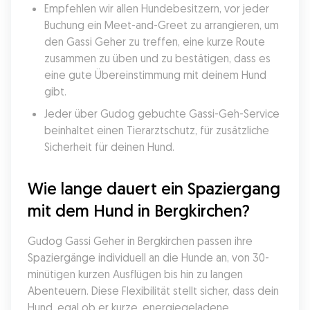
Empfehlen wir allen Hundebesitzern, vor jeder 
Buchung ein Meet-and-Greet zu arrangieren, um 
den Gassi Geher zu treffen, eine kurze Route 
zusammen zu üben und zu bestätigen, dass es 
eine gute Übereinstimmung mit deinem Hund 
gibt.
Jeder über Gudog gebuchte Gassi-Geh-Service 
beinhaltet einen Tierarztschutz, für zusätzliche 
Sicherheit für deinen Hund.
Wie lange dauert ein Spaziergang 
mit dem Hund in Bergkirchen?
Gudog Gassi Geher in Bergkirchen passen ihre 
Spaziergänge individuell an die Hunde an, von 30-
minütigen kurzen Ausflügen bis hin zu langen 
Abenteuern. Diese Flexibilität stellt sicher, dass dein 
Hund, egal ob er kurze, energiegeladene 