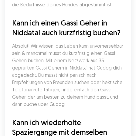
die Bedürfnisse deines Hundes abgestimmt ist.
Kann ich einen Gassi Geher in 
Niddatal auch kurzfristig buchen?
Absolut! Wir wissen, das Leben kann unvorhersehbar 
sein & manchmal musst du kurzfristig einen Gassi 
Gehen buchen. Mit einem Netzwerk aus 33 
geprüften Gassi Gehern in Niddatal hat Gudog dich 
abgedeckt. Du musst nicht panisch nach 
Empfehlungen von Freunden suchen oder hektische 
Telefonanrufe tätigen, finde einfach den Gassi 
Geher, der am besten zu deinem Hund passt, und 
dann buche über Gudog.
Kann ich wiederholte 
Spaziergänge mit demselben 