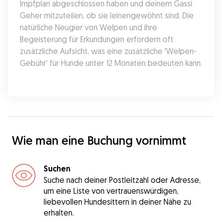
Impfplan abgeschlossen haben und deinem Gassi 
Geher mitzuteilen, ob sie leinengewöhnt sind. Die 
natürliche Neugier von Welpen und ihre 
Begeisterung für Erkundungen erfordern oft 
zusätzliche Aufsicht, was eine zusätzliche 'Welpen-
Gebühr' für Hunde unter 12 Monaten bedeuten kann.
Wie man eine Buchung vornimmt
Suchen
Suche nach deiner Postleitzahl oder Adresse,
um eine Liste von vertrauenswürdigen,
liebevollen Hundesittern in deiner Nähe zu
erhalten.