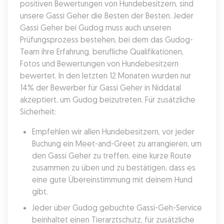
positiven Bewertungen von Hundebesitzern, sind 
unsere Gassi Geher die Besten der Besten. Jeder 
Gassi Geher bei Gudog muss auch unseren 
Prüfungsprozess bestehen, bei dem das Gudog-
Team ihre Erfahrung, berufliche Qualifikationen, 
Fotos und Bewertungen von Hundebesitzern 
bewertet. In den letzten 12 Monaten wurden nur 
14% der Bewerber für Gassi Geher in Niddatal 
akzeptiert, um Gudog beizutreten. Für zusätzliche 
Sicherheit:
Empfehlen wir allen Hundebesitzern, vor jeder 
Buchung ein Meet-and-Greet zu arrangieren, um 
den Gassi Geher zu treffen, eine kurze Route 
zusammen zu üben und zu bestätigen, dass es 
eine gute Übereinstimmung mit deinem Hund 
gibt.
Jeder über Gudog gebuchte Gassi-Geh-Service 
beinhaltet einen Tierarztschutz, für zusätzliche 