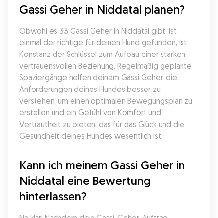
Gassi Geher in Niddatal planen?
Obwohl es 33 Gassi Geher in Niddatal gibt, ist 
einmal der richtige für deinen Hund gefunden, ist 
Konstanz der Schlüssel zum Aufbau einer starken, 
vertrauensvollen Beziehung. Regelmäßig geplante 
Spaziergänge helfen deinem Gassi Geher, die 
Anforderungen deines Hundes besser zu 
verstehen, um einen optimalen Bewegungsplan zu 
erstellen und ein Gefühl von Komfort und 
Vertrautheit zu bieten, das für das Glück und die 
Gesundheit deines Hundes wesentlich ist.
Kann ich meinem Gassi Geher in 
Niddatal eine Bewertung 
hinterlassen?
Na klar! Nachdem dein Gassi-Geher-Auftrag 