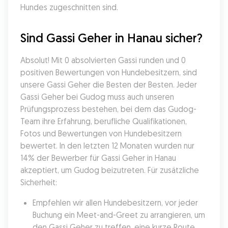
Hundes zugeschnitten sind.
Sind Gassi Geher in Hanau sicher?
Absolut! Mit 0 absolvierten Gassi runden und 0 
positiven Bewertungen von Hundebesitzern, sind 
unsere Gassi Geher die Besten der Besten. Jeder 
Gassi Geher bei Gudog muss auch unseren 
Prüfungsprozess bestehen, bei dem das Gudog-
Team ihre Erfahrung, berufliche Qualifikationen, 
Fotos und Bewertungen von Hundebesitzern 
bewertet. In den letzten 12 Monaten wurden nur 
14% der Bewerber für Gassi Geher in Hanau 
akzeptiert, um Gudog beizutreten. Für zusätzliche 
Sicherheit:
Empfehlen wir allen Hundebesitzern, vor jeder 
Buchung ein Meet-and-Greet zu arrangieren, um 
den Gassi Geher zu treffen, eine kurze Route 