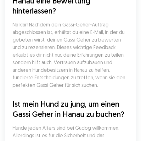
Hanau eine Bewertung 
hinterlassen?
Na klar! Nachdem dein Gassi-Geher-Auftrag 
abgeschlossen ist, erhältst du eine E-Mail, in der du 
gebeten wirst, deinen Gassi Geher zu bewerten 
und zu rezensieren. Dieses wichtige Feedback 
erlaubt es dir nicht nur, deine Erfahrungen zu teilen, 
sondern hilft auch, Vertrauen aufzubauen und 
anderen Hundebesitzern in Hanau zu helfen, 
fundierte Entscheidungen zu treffen, wenn sie den 
perfekten Gassi Geher für sich suchen.
Ist mein Hund zu jung, um einen 
Gassi Geher in Hanau zu buchen?
Hunde jeden Alters sind bei Gudog willkommen. 
Allerdings ist es für die Sicherheit und das 