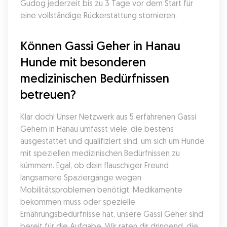
Gudog jederzeit bis zu 3 Tage vor dem Start für 
eine vollständige Rückerstattung stornieren.
Können Gassi Geher in Hanau 
Hunde mit besonderen 
medizinischen Bedürfnissen 
betreuen?
Klar doch! Unser Netzwerk aus 5 erfahrenen Gassi 
Gehern in Hanau umfasst viele, die bestens 
ausgestattet und qualifiziert sind, um sich um Hunde 
mit speziellen medizinischen Bedürfnissen zu 
kümmern. Egal, ob dein flauschiger Freund 
langsamere Spaziergänge wegen 
Mobilitätsproblemen benötigt, Medikamente 
bekommen muss oder spezielle 
Ernährungsbedürfnisse hat, unsere Gassi Geher sind 
bereit für die Aufgabe. Wir raten dir dringend, die 