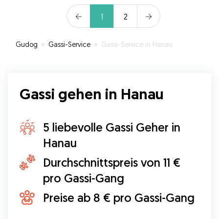
1
2
Gudog
»
Gassi-Service
»
Gassi-Service in Hanau
Gassi gehen in Hanau
5 liebevolle Gassi Geher in
Hanau
Durchschnittspreis von 11 €
pro Gassi-Gang
Preise ab 8 € pro Gassi-Gang