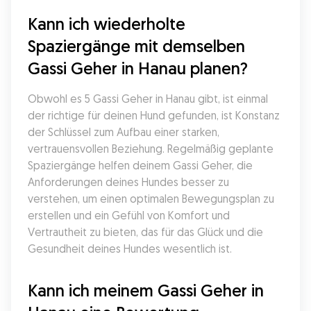
Kann ich wiederholte 
Spaziergänge mit demselben 
Gassi Geher in Hanau planen?
Obwohl es 5 Gassi Geher in Hanau gibt, ist einmal 
der richtige für deinen Hund gefunden, ist Konstanz 
der Schlüssel zum Aufbau einer starken, 
vertrauensvollen Beziehung. Regelmäßig geplante 
Spaziergänge helfen deinem Gassi Geher, die 
Anforderungen deines Hundes besser zu 
verstehen, um einen optimalen Bewegungsplan zu 
erstellen und ein Gefühl von Komfort und 
Vertrautheit zu bieten, das für das Glück und die 
Gesundheit deines Hundes wesentlich ist.
Kann ich meinem Gassi Geher in 