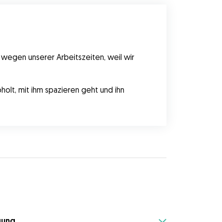
 wegen unserer Arbeitszeiten, weil wir 
olt, mit ihm spazieren geht und ihn 
gung