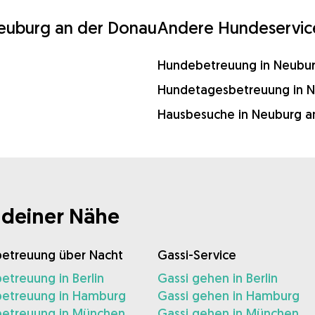
Neuburg an der Donau
Andere Hundeservic
Hundebetreuung in Neubur
Hundetagesbetreuung in N
Hausbesuche in Neuburg a
 deiner Nähe
etreuung über Nacht
Gassi-Service
treuung in Berlin
Gassi gehen in Berlin
etreuung in Hamburg
Gassi gehen in Hamburg
etreuung in München
Gassi gehen in München