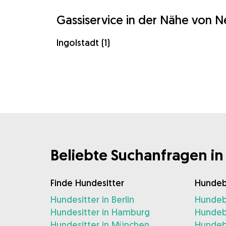
Gassiservice in der Nähe von 
Ingolstadt (1)
Beliebte Suchanfragen in
Finde Hundesitter
Hundeb
Hundesitter in Berlin
Hundebe
Hundesitter in Hamburg
Hundeb
Hundesitter in München
Hundeb