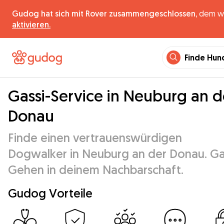
Gudog hat sich mit Rover zusammengeschlossen,
dem wel
aktivieren.
Finde Hun
Gassi-Service in Neuburg an d
Donau
Finde einen vertrauenswürdigen
Dogwalker in Neuburg an der Donau. Ga
Gehen in deinem Nachbarschaft.
Gudog Vorteile