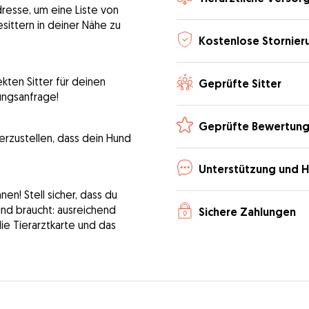
dresse, um eine Liste von
sittern in deiner Nähe zu
Kostenlose Stornier
kten Sitter für deinen
Geprüfte Sitter
ungsanfrage!
Geprüfte Bewertun
erzustellen, dass dein Hund
Unterstützung und H
n! Stell sicher, dass du
Hund braucht: ausreichend
Sichere Zahlungen
die Tierarztkarte und das