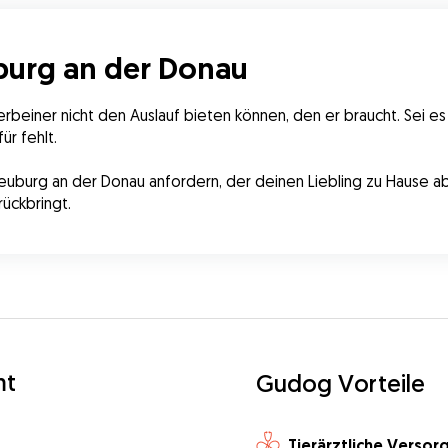
burg an der Donau
rbeiner nicht den Auslauf bieten können, den er braucht. Sei es
ür fehlt.
euburg an der Donau anfordern, der deinen Liebling zu Hause abh
ückbringt.
mt
Gudog Vorteile
Tierärztliche Versor