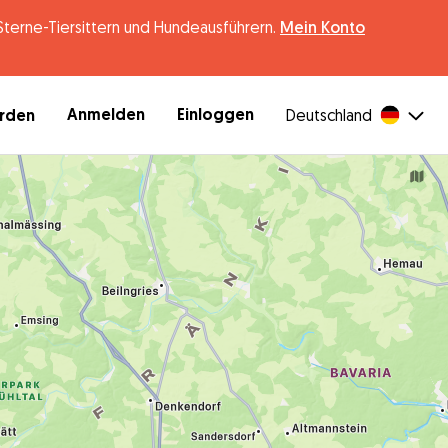
erne-Tiersittern und Hundeausführern.
Mein Konto
Anmelden
Einloggen
erden
Deutschland