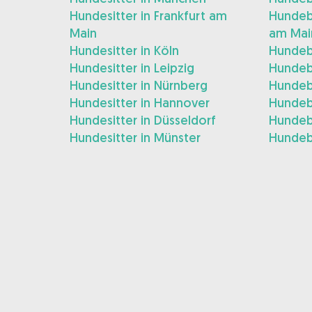
Hundesitter in Frankfurt am
Hundebe
Main
am Mai
Hundesitter in Köln
Hundeb
Hundesitter in Leipzig
Hundeb
Hundesitter in Nürnberg
Hundeb
Hundesitter in Hannover
Hundeb
Hundesitter in Düsseldorf
Hundeb
Hundesitter in Münster
Hundeb