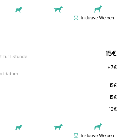
Inklusive Welpen
15€
t für 1 Stunde
+
7€
tartdatum.
15€
15€
10€
Inklusive Welpen