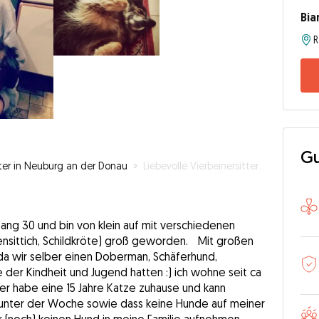
Bia
Gu
ter in Neuburg an der Donau
»
Liebevolle Vierbeinersitterin
nfang 30 und bin von klein auf mit verschiedenen
lensittich, Schildkröte) groß geworden. Mit großen
da wir selber einen Doberman, Schäferhund,
der Kindheit und Jugend hatten :) ich wohne seit ca
ber habe eine 15 Jahre Katze zuhause und kann
unter der Woche sowie dass keine Hunde auf meiner