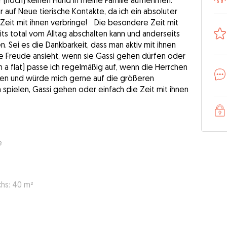
er (noch) keinen Hund in meine Familie aufnehmen.
 auf Neue tierische Kontakte, da ich ein absoluter
 Zeit mit ihnen verbringe! Die besondere Zeit mit
eits total vom Alltag abschalten kann und anderseits
n. Sei es die Dankbarkeit, dass man aktiv mit ihnen
e Freude ansieht, wenn sie Gassi gehen dürfen oder
n a flat) passe ich regelmäßig auf, wenn die Herrchen
hren und würde mich gerne auf die größeren
spielen, Gassi gehen oder einfach die Zeit mit ihnen
e
hs: 40 m²