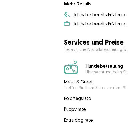
Mehr Details
Ich habe bereits Erfahrun
Ich habe bereits Erfahrun
Services und Preise
Tierärztliche Notfallabsicherung &
Hundebetreuung
Übernachtung beim Sit
Meet & Greet
Treffen Sie Ihren Sitter vor dem S
Feiertagsrate
Puppy rate
Extra dog rate