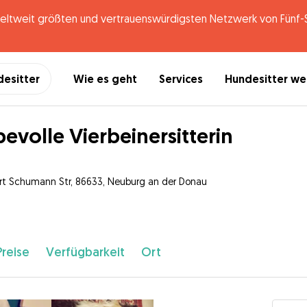
tweit größten und vertrauenswürdigsten Netzwerk von Fünf-St
desitter
Wie es geht
Services
Hundesitter w
bevolle Vierbeinersitterin
rt Schumann Str, 86633, Neuburg an der Donau
Preise
Verfügbarkeit
Ort