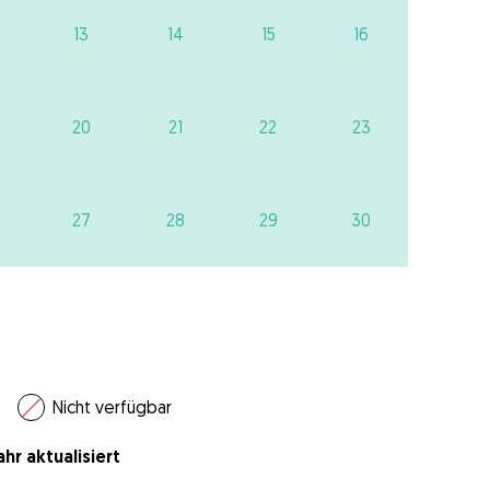
13
14
15
16
20
21
22
23
27
28
29
30
Nicht verfügbar
hr aktualisiert