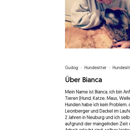
Gudog
»
Hundesitter
»
Hundesit
Über Bianca
Mein Name ist Bianca, ich bin A
Tieren (Hund, Katze, Maus, Wel
Hunden habe ich kein Problem, 
Leonberger und Dackel im Laufe 
2 Jahren in Neuburg und ich sel
aufgrund der mangelnden Zeit 