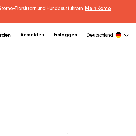
erne-Tiersittern und Hundeausführern.
Mein Konto
Anmelden
Einloggen
erden
Deutschland