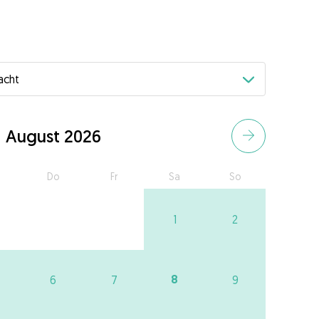
August 2026
Do
Fr
Sa
So
1
2
8
6
7
9