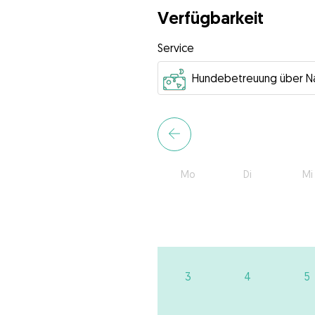
Verfügbarkeit
Service
Mo
Di
Mi
3
4
5