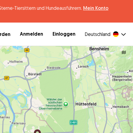
erne-Tiersittern und Hundeausführern.
Mein Konto
Anmelden
Einloggen
erden
Deutschland