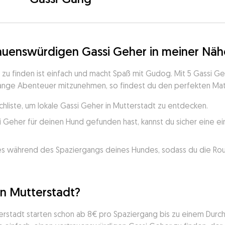
rauenswürdigen Gassi Geher in meiner Näh
u finden ist einfach und macht Spaß mit Gudog. Mit 5 Gassi Geh
lange Abenteuer mitzunehmen, so findest du den perfekten Mat
chliste, um lokale Gassi Geher in Mutterstadt zu entdecken.
 Geher für deinen Hund gefunden hast, kannst du sicher eine ei
.
s während des Spaziergangs deines Hundes, sodass du die Rout
in Mutterstadt?
erstadt starten schon ab 8€ pro Spaziergang bis zu einem Durch