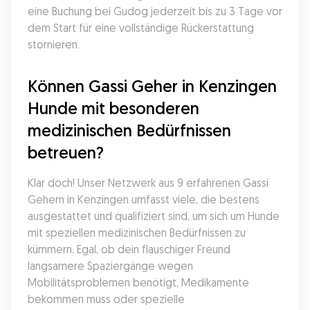
eine Buchung bei Gudog jederzeit bis zu 3 Tage vor 
dem Start für eine vollständige Rückerstattung 
stornieren.
Können Gassi Geher in Kenzingen 
Hunde mit besonderen 
medizinischen Bedürfnissen 
betreuen?
Klar doch! Unser Netzwerk aus 9 erfahrenen Gassi 
Gehern in Kenzingen umfasst viele, die bestens 
ausgestattet und qualifiziert sind, um sich um Hunde 
mit speziellen medizinischen Bedürfnissen zu 
kümmern. Egal, ob dein flauschiger Freund 
langsamere Spaziergänge wegen 
Mobilitätsproblemen benötigt, Medikamente 
bekommen muss oder spezielle 