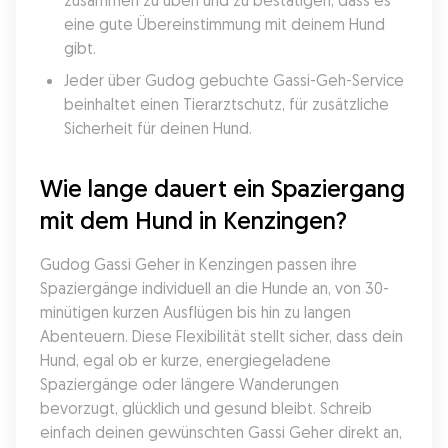
zusammen zu üben und zu bestätigen, dass es 
eine gute Übereinstimmung mit deinem Hund 
gibt.
Jeder über Gudog gebuchte Gassi-Geh-Service 
beinhaltet einen Tierarztschutz, für zusätzliche 
Sicherheit für deinen Hund.
Wie lange dauert ein Spaziergang 
mit dem Hund in Kenzingen?
Gudog Gassi Geher in Kenzingen passen ihre 
Spaziergänge individuell an die Hunde an, von 30-
minütigen kurzen Ausflügen bis hin zu langen 
Abenteuern. Diese Flexibilität stellt sicher, dass dein 
Hund, egal ob er kurze, energiegeladene 
Spaziergänge oder längere Wanderungen 
bevorzugt, glücklich und gesund bleibt. Schreib 
einfach deinen gewünschten Gassi Geher direkt an, 