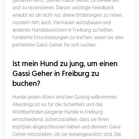
gebeten wirst, deinen Gassi Geher zu bewerten 
und zu rezensieren. Dieses wichtige Feedback 
erlaubt es dir nicht nur, deine Erfahrungen zu teilen, 
sondern hilft auch, Vertrauen aufzubauen und 
anderen Hundebesitzern in Freiburg zu helfen, 
fundierte Entscheidungen zu treffen, wenn sie den 
perfekten Gassi Geher für sich suchen.
Ist mein Hund zu jung, um einen 
Gassi Geher in Freiburg zu 
buchen?
Hunde jeden Alters sind bei Gudog willkommen. 
Allerdings ist es für die Sicherheit und das 
Wohlbefinden jüngerer Hunde in Freiburg 
entscheidend, sicherzustellen, dass sie ihren 
Impfplan abgeschlossen haben und deinem Gassi 
Geher mitzuteilen, ob sie leinengewöhnt sind. Die 