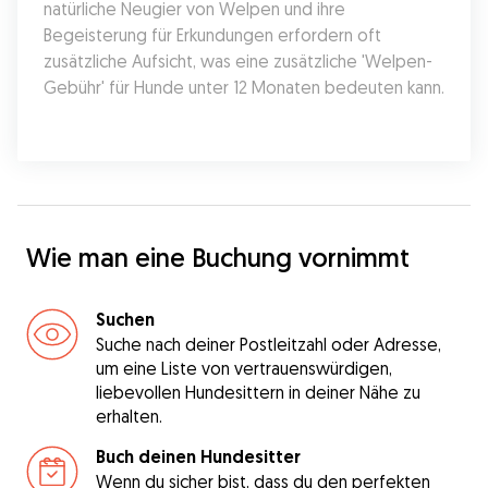
natürliche Neugier von Welpen und ihre 
Begeisterung für Erkundungen erfordern oft 
zusätzliche Aufsicht, was eine zusätzliche 'Welpen-
Gebühr' für Hunde unter 12 Monaten bedeuten kann.
Wie man eine Buchung vornimmt
Suchen
Suche nach deiner Postleitzahl oder Adresse,
um eine Liste von vertrauenswürdigen,
liebevollen Hundesittern in deiner Nähe zu
erhalten.
Buch deinen Hundesitter
Wenn du sicher bist, dass du den perfekten