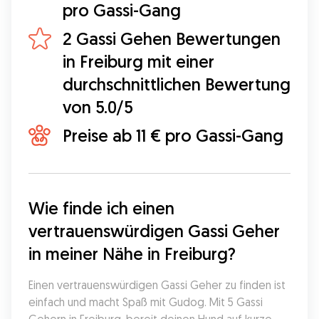
pro Gassi-Gang
2 Gassi Gehen Bewertungen
in Freiburg mit einer
durchschnittlichen Bewertung
von 5.0/5
Preise ab 11 € pro Gassi-Gang
Wie finde ich einen 
vertrauenswürdigen Gassi Geher 
in meiner Nähe in Freiburg?
Einen vertrauenswürdigen Gassi Geher zu finden ist 
einfach und macht Spaß mit Gudog. Mit 5 Gassi 