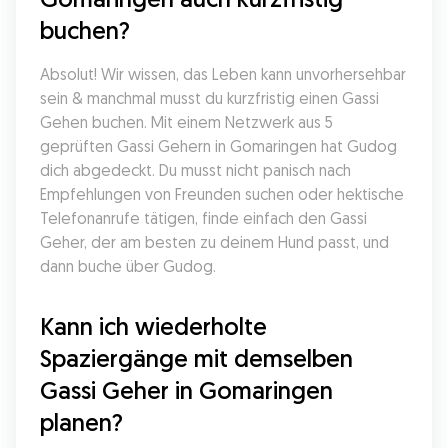
buchen?
Absolut! Wir wissen, das Leben kann unvorhersehbar 
sein & manchmal musst du kurzfristig einen Gassi 
Gehen buchen. Mit einem Netzwerk aus 5 
geprüften Gassi Gehern in Gomaringen hat Gudog 
dich abgedeckt. Du musst nicht panisch nach 
Empfehlungen von Freunden suchen oder hektische 
Telefonanrufe tätigen, finde einfach den Gassi 
Geher, der am besten zu deinem Hund passt, und 
dann buche über Gudog.
Kann ich wiederholte 
Spaziergänge mit demselben 
Gassi Geher in Gomaringen 
planen?