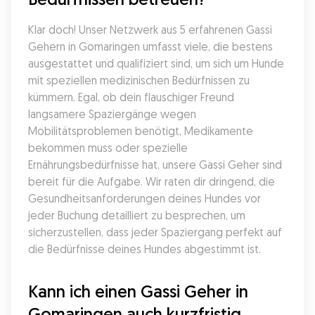
Klar doch! Unser Netzwerk aus 5 erfahrenen Gassi 
Gehern in Gomaringen umfasst viele, die bestens 
ausgestattet und qualifiziert sind, um sich um Hunde 
mit speziellen medizinischen Bedürfnissen zu 
kümmern. Egal, ob dein flauschiger Freund 
langsamere Spaziergänge wegen 
Mobilitätsproblemen benötigt, Medikamente 
bekommen muss oder spezielle 
Ernährungsbedürfnisse hat, unsere Gassi Geher sind 
bereit für die Aufgabe. Wir raten dir dringend, die 
Gesundheitsanforderungen deines Hundes vor 
jeder Buchung detailliert zu besprechen, um 
sicherzustellen, dass jeder Spaziergang perfekt auf 
die Bedürfnisse deines Hundes abgestimmt ist.
Kann ich einen Gassi Geher in 
Gomaringen auch kurzfristig 