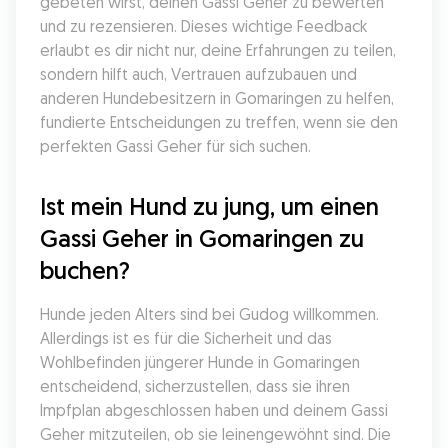
gebeten wirst, deinen Gassi Geher zu bewerten 
und zu rezensieren. Dieses wichtige Feedback 
erlaubt es dir nicht nur, deine Erfahrungen zu teilen, 
sondern hilft auch, Vertrauen aufzubauen und 
anderen Hundebesitzern in Gomaringen zu helfen, 
fundierte Entscheidungen zu treffen, wenn sie den 
perfekten Gassi Geher für sich suchen.
Ist mein Hund zu jung, um einen 
Gassi Geher in Gomaringen zu 
buchen?
Hunde jeden Alters sind bei Gudog willkommen. 
Allerdings ist es für die Sicherheit und das 
Wohlbefinden jüngerer Hunde in Gomaringen 
entscheidend, sicherzustellen, dass sie ihren 
Impfplan abgeschlossen haben und deinem Gassi 
Geher mitzuteilen, ob sie leinengewöhnt sind. Die 