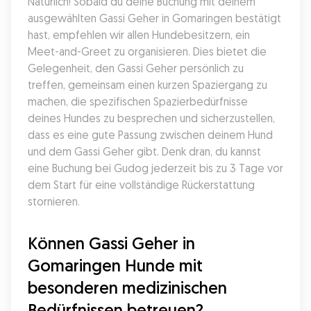
Natürlich! Sobald du deine Buchung mit deinem 
ausgewählten Gassi Geher in Gomaringen bestätigt 
hast, empfehlen wir allen Hundebesitzern, ein 
Meet-and-Greet zu organisieren. Dies bietet die 
Gelegenheit, den Gassi Geher persönlich zu 
treffen, gemeinsam einen kurzen Spaziergang zu 
machen, die spezifischen Spazierbedürfnisse 
deines Hundes zu besprechen und sicherzustellen, 
dass es eine gute Passung zwischen deinem Hund 
und dem Gassi Geher gibt. Denk dran, du kannst 
eine Buchung bei Gudog jederzeit bis zu 3 Tage vor 
dem Start für eine vollständige Rückerstattung 
stornieren.
Können Gassi Geher in 
Gomaringen Hunde mit 
besonderen medizinischen 
Bedürfnissen betreuen?