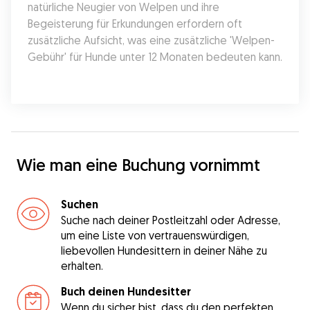
natürliche Neugier von Welpen und ihre 
Begeisterung für Erkundungen erfordern oft 
zusätzliche Aufsicht, was eine zusätzliche 'Welpen-
Gebühr' für Hunde unter 12 Monaten bedeuten kann.
Wie man eine Buchung vornimmt
Suchen
Suche nach deiner Postleitzahl oder Adresse,
um eine Liste von vertrauenswürdigen,
liebevollen Hundesittern in deiner Nähe zu
erhalten.
Buch deinen Hundesitter
Wenn du sicher bist, dass du den perfekten