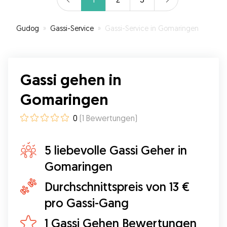
Gudog
»
Gassi-Service
»
Gassi-Service in Gomaringen
Gassi gehen in
Gomaringen
0
(
1
Bewertungen
)
5 liebevolle Gassi Geher in
Gomaringen
Durchschnittspreis von 13 €
pro Gassi-Gang
1 Gassi Gehen Bewertungen