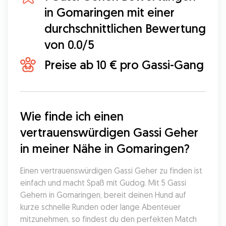
in Gomaringen mit einer
durchschnittlichen Bewertung
von 0.0/5
Preise ab 10 € pro Gassi-Gang
Wie finde ich einen 
vertrauenswürdigen Gassi Geher 
in meiner Nähe in Gomaringen?
Einen vertrauenswürdigen Gassi Geher zu finden ist 
einfach und macht Spaß mit Gudog. Mit 5 Gassi 
Gehern in Gomaringen, bereit deinen Hund auf 
kurze schnelle Runden oder lange Abenteuer 
mitzunehmen, so findest du den perfekten Match 