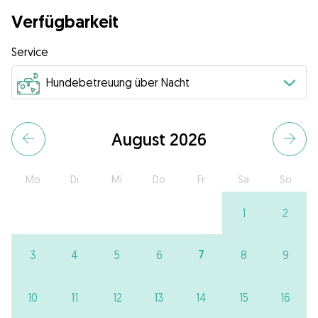
Verfügbarkeit
Service
August 2026
Mo
Di
Mi
Do
Fr
Sa
So
1
2
7
3
4
5
6
8
9
10
11
12
13
14
15
16