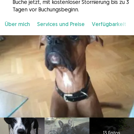
Buche jetzt, mit kostenloser Stornierung bis zu 3
Tagen vor Buchungsbeginn.
Über mich
Services und Preise
Verfügbarkeit
13 Fotos