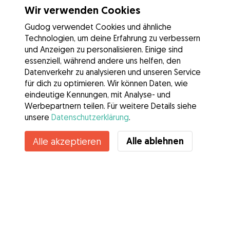
Wir verwenden Cookies
Gudog verwendet Cookies und ähnliche
Technologien, um deine Erfahrung zu verbessern
und Anzeigen zu personalisieren. Einige sind
essenziell, während andere uns helfen, den
Datenverkehr zu analysieren und unseren Service
für dich zu optimieren. Wir können Daten, wie
eindeutige Kennungen, mit Analyse- und
Werbepartnern teilen. Für weitere Details siehe
unsere
Datenschutzerklärung
.
Kontakt
Alle ablehnen
Alle akzeptieren
Kennst du die Vorteile von Gudog? Mehr sehen
Services
Wie es geht