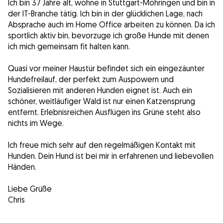
Ich bin 37 Jahre alt, wohne in Stuttgart-Möhringen und bin in
der IT-Branche tätig. Ich bin in der glücklichen Lage, nach
Absprache auch im Home Office arbeiten zu können. Da ich
sportlich aktiv bin, bevorzuge ich große Hunde mit denen
ich mich gemeinsam fit halten kann.
Quasi vor meiner Haustür befindet sich ein eingezäunter
Hundefreilauf, der perfekt zum Auspowern und
Sozialisieren mit anderen Hunden eignet ist. Auch ein
schöner, weitläufiger Wald ist nur einen Katzensprung
entfernt. Erlebnisreichen Ausflügen ins Grüne steht also
nichts im Wege.
Ich freue mich sehr auf den regelmäßigen Kontakt mit
Hunden. Dein Hund ist bei mir in erfahrenen und liebevollen
Händen.
Liebe Grüße
Chris