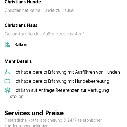
Christians Hunde
Christian hat keine Hunde zu Hause
Christians Haus
Gesamtgröße des Außenbereichs: 4 m²
Balkon
Mehr Details
Ich habe bereits Erfahrung mit Ausführen von Hunden
Ich habe bereits Erfahrung mit Hundebetreuung
Ich kann auf Anfrage Referenzen zur Verfügung
stellen
Services und Preise
Tierärztliche Notfallabsicherung & 24/7 telefonischer
Kundensupport inklusive