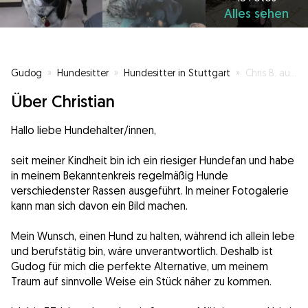
Alles sehen
Gudog
»
Hundesitter
»
Hundesitter in Stuttgart
»
Chris B. aus Stuttgart
Über Christian
Hallo liebe Hundehalter/innen,
seit meiner Kindheit bin ich ein riesiger Hundefan und habe
in meinem Bekanntenkreis regelmäßig Hunde
verschiedenster Rassen ausgeführt. In meiner Fotogalerie
kann man sich davon ein Bild machen.
Mein Wunsch, einen Hund zu halten, während ich allein lebe
und berufstätig bin, wäre unverantwortlich. Deshalb ist
Gudog für mich die perfekte Alternative, um meinem
Traum auf sinnvolle Weise ein Stück näher zu kommen.