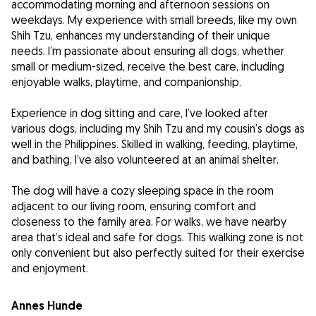
accommodating morning and afternoon sessions on
weekdays. My experience with small breeds, like my own
Shih Tzu, enhances my understanding of their unique
needs. I’m passionate about ensuring all dogs, whether
small or medium-sized, receive the best care, including
enjoyable walks, playtime, and companionship.
Experience in dog sitting and care, I’ve looked after
various dogs, including my Shih Tzu and my cousin’s dogs as
well in the Philippines. Skilled in walking, feeding, playtime,
and bathing, I’ve also volunteered at an animal shelter.
The dog will have a cozy sleeping space in the room
adjacent to our living room, ensuring comfort and
closeness to the family area. For walks, we have nearby
area that’s ideal and safe for dogs. This walking zone is not
only convenient but also perfectly suited for their exercise
and enjoyment.
Annes Hunde