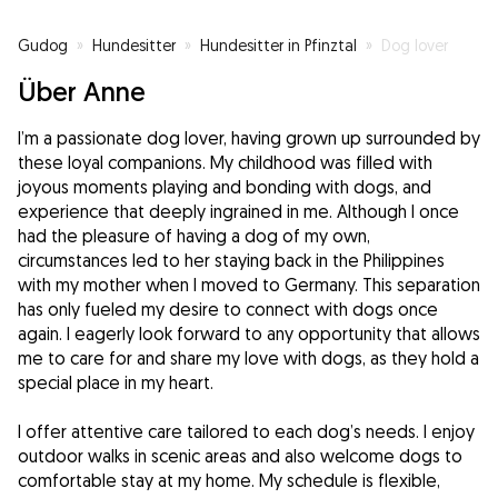
Gudog
»
Hundesitter
»
Hundesitter in Pfinztal
»
Dog lover
Über Anne
I’m a passionate dog lover, having grown up surrounded by
these loyal companions. My childhood was filled with
joyous moments playing and bonding with dogs, and
experience that deeply ingrained in me. Although I once
had the pleasure of having a dog of my own,
circumstances led to her staying back in the Philippines
with my mother when I moved to Germany. This separation
has only fueled my desire to connect with dogs once
again. I eagerly look forward to any opportunity that allows
me to care for and share my love with dogs, as they hold a
special place in my heart.
I offer attentive care tailored to each dog’s needs. I enjoy
outdoor walks in scenic areas and also welcome dogs to
comfortable stay at my home. My schedule is flexible,