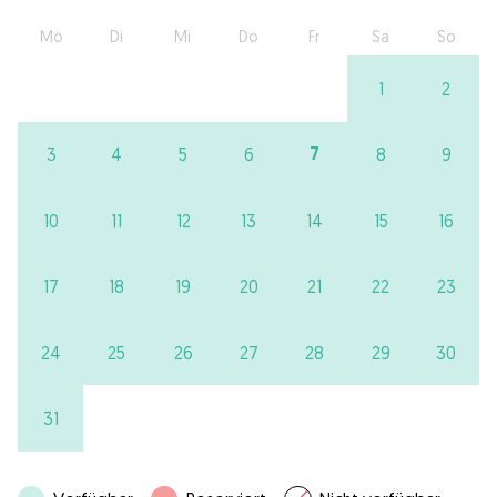
Mo
Di
Mi
Do
Fr
Sa
So
1
2
7
3
4
5
6
8
9
10
11
12
13
14
15
16
17
18
19
20
21
22
23
24
25
26
27
28
29
30
31