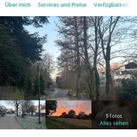
Über mich
Services und Preise
Verfügbarkeit
5 Fotos
Alles sehen