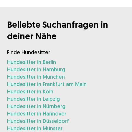
Beliebte Suchanfragen in
deiner Nähe
Finde Hundesitter
Hundesitter in Berlin
Hundesitter in Hamburg
Hundesitter in München
Hundesitter in Frankfurt am Main
Hundesitter in Köln
Hundesitter in Leipzig
Hundesitter in Nürnberg
Hundesitter in Hannover
Hundesitter in Düsseldorf
Hundesitter in Münster