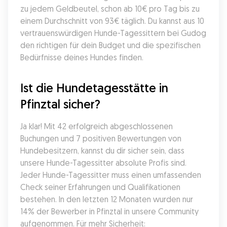
zu jedem Geldbeutel, schon ab 10€ pro Tag bis zu 
einem Durchschnitt von 93€ täglich. Du kannst aus 10 
vertrauenswürdigen Hunde-Tagessittern bei Gudog 
den richtigen für dein Budget und die spezifischen 
Bedürfnisse deines Hundes finden.
Ist die Hundetagesstätte in 
Pfinztal sicher?
Ja klar! Mit 42 erfolgreich abgeschlossenen 
Buchungen und 7 positiven Bewertungen von 
Hundebesitzern, kannst du dir sicher sein, dass 
unsere Hunde-Tagessitter absolute Profis sind. 
Jeder Hunde-Tagessitter muss einen umfassenden 
Check seiner Erfahrungen und Qualifikationen 
bestehen. In den letzten 12 Monaten wurden nur 
14% der Bewerber in Pfinztal in unsere Community 
aufgenommen. Für mehr Sicherheit: