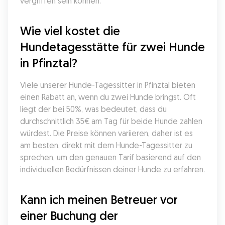
vergriffen sein können.
Wie viel kostet die 
Hundetagesstätte für zwei Hunde 
in Pfinztal?
Viele unserer Hunde-Tagessitter in Pfinztal bieten 
einen Rabatt an, wenn du zwei Hunde bringst. Oft 
liegt der bei 50%, was bedeutet, dass du 
durchschnittlich 35€ am Tag für beide Hunde zahlen 
würdest. Die Preise können variieren, daher ist es 
am besten, direkt mit dem Hunde-Tagessitter zu 
sprechen, um den genauen Tarif basierend auf den 
individuellen Bedürfnissen deiner Hunde zu erfahren.
Kann ich meinen Betreuer vor 
einer Buchung der 