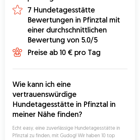
7 Hundetagesstätte
Bewertungen in Pfinztal mit
einer durchschnittlichen
Bewertung von 5.0/5
Preise ab 10 € pro Tag
Wie kann ich eine 
vertrauenswürdige 
Hundetagesstätte in Pfinztal in 
meiner Nähe finden?
Echt easy, eine zuverlässige Hundetagesstätte in 
Pfinztal zu finden, mit Gudog! Wir haben 10 top 