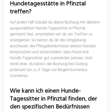
Hundetagesstätte in Pfinztal 
treffen?
Auf jeden Fall! Sobald du deine Buchung mit deinem 
ausgewählten Hunde-Tagessitter in Pfinztal 
gemacht hast, empfehlen wir dir, ein Treffen zu 
arrangieren. So kannst du dir die Umgebung 
anschauen, die Pflegebedürfnisse deines Hundes 
besprechen und sicherstellen, dass Hund und 
Hunde-Tagessitter gut zueinander passen. Und 
denk dran, du kannst die Buchung bei Gudog 
jederzeit bis zu 3 Tage vor Beginn kostenlos 
stornieren.
Wie kann ich einen Hunde-
Tagessitter in Pfinztal finden, der 
den spezifischen Bedürfnissen 