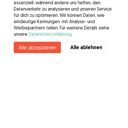
essenziell, während andere uns helfen, den
Datenverkehr zu analysieren und unseren Service
für dich zu optimieren. Wir können Daten, wie
eindeutige Kennungen, mit Analyse- und
Werbepartnern teilen. Für weitere Details siehe
unsere
Datenschutzerklärung
.
Alle ablehnen
Alle akzeptieren
Services
Wie es geht
Über Gudog
Bewertungen
Tierärztliche Abdeckung