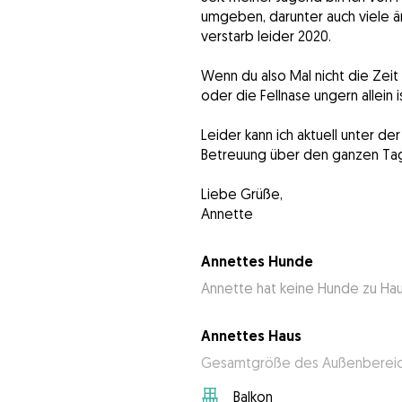
umgeben, darunter auch viele ä
verstarb leider 2020.
Wenn du also Mal nicht die Zei
oder die Fellnase ungern allein
Leider kann ich aktuell unter d
Betreuung über den ganzen Ta
Liebe Grüße,
Annettes Hunde
Annette hat keine Hunde zu Ha
Annettes Haus
Gesamtgröße des Außenbereich
Balkon