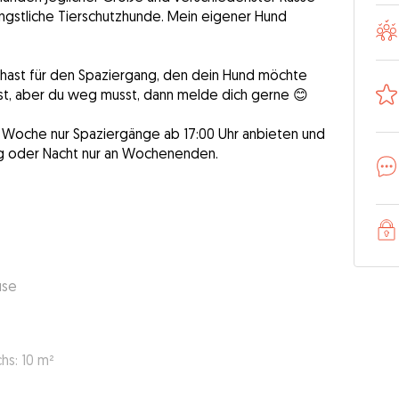
ngstliche Tierschutzhunde. Mein eigener Hund
t hast für den Spaziergang, den dein Hund möchte
 ist, aber du weg musst, dann melde dich gerne 😊
er Woche nur Spaziergänge ab 17:00 Uhr anbieten und
g oder Nacht nur an Wochenenden.
use
s: 10 m²