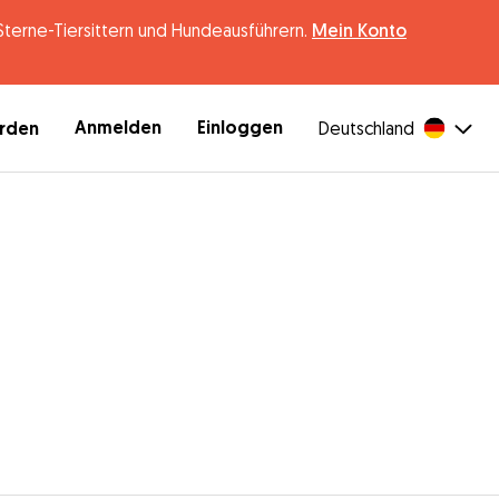
erne-Tiersittern und Hundeausführern.
Mein Konto
Anmelden
Einloggen
erden
Deutschland