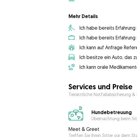
Mehr Details
Ich habe bereits Erfahrun
Ich habe bereits Erfahrun
Ich kann auf Anfrage Refer
Ich besitze ein Auto, das
Ich kann orale Medikament
Services und Preise
Tierärztliche Notfallabsicherung &
Hundebetreuung
Übernachtung beim Sit
Meet & Greet
Treffen Sie Ihren Sitter vor dem S