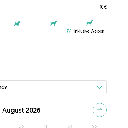
10€
Inklusive Welpen
August 2026
Do
Fr
Sa
So