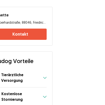
nette
Eberhardstraße, 88046, Friedrichshafen
Kontakt
dog Vorteile
Tierärztliche
Versorgung
Kostenlose
Stornierung