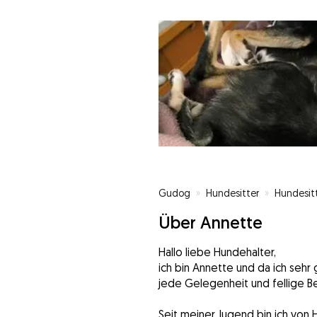
Gudog
»
Hundesitter
»
Hundesitt
Über Annette
Hallo liebe Hundehalter,
ich bin Annette und da ich sehr 
jede Gelegenheit und fellige B
Seit meiner Jugend bin ich von