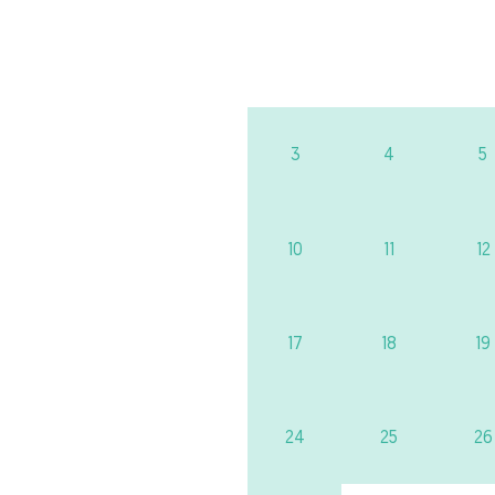
3
4
5
10
11
12
17
18
19
24
25
26