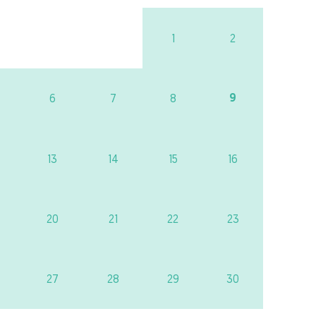
1
2
9
6
7
8
13
14
15
16
20
21
22
23
27
28
29
30