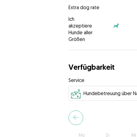
Extra dog rate
Ich
akzeptiere
Hunde aller
Größen
Verfügbarkeit
Service
Mo
Di
Mi