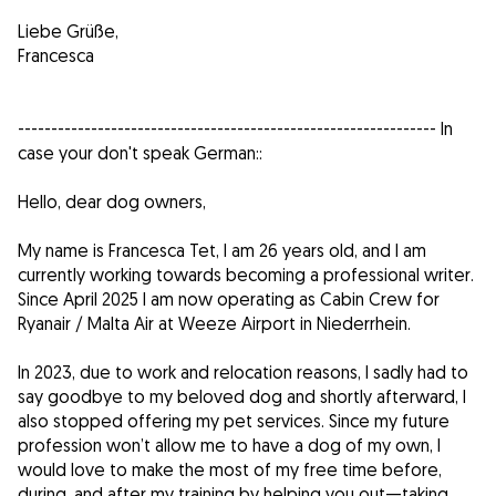
Liebe Grüße,
Francesca
--------------------------------------------------------------- In
case your don't speak German::
Hello, dear dog owners,
My name is Francesca Tet, I am 26 years old, and I am
currently working towards becoming a professional writer.
Since April 2025 I am now operating as Cabin Crew for
Ryanair / Malta Air at Weeze Airport in Niederrhein.
In 2023, due to work and relocation reasons, I sadly had to
say goodbye to my beloved dog and shortly afterward, I
also stopped offering my pet services. Since my future
profession won’t allow me to have a dog of my own, I
would love to make the most of my free time before,
during, and after my training by helping you out—taking