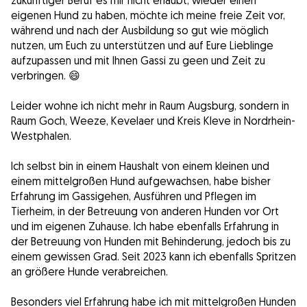
zukünftiger Beruf es mir nicht erlaubt, wieder einen
eigenen Hund zu haben, möchte ich meine freie Zeit vor,
während und nach der Ausbildung so gut wie möglich
nutzen, um Euch zu unterstützen und auf Eure Lieblinge
aufzupassen und mit Ihnen Gassi zu geen und Zeit zu
verbringen. 😄
Leider wohne ich nicht mehr in Raum Augsburg, sondern in
Raum Goch, Weeze, Kevelaer und Kreis Kleve in Nordrhein-
Westphalen.
Ich selbst bin in einem Haushalt von einem kleinen und
einem mittelgroßen Hund aufgewachsen, habe bisher
Erfahrung im Gassigehen, Ausführen und Pflegen im
Tierheim, in der Betreuung von anderen Hunden vor Ort
und im eigenen Zuhause. Ich habe ebenfalls Erfahrung in
der Betreuung von Hunden mit Behinderung, jedoch bis zu
einem gewissen Grad. Seit 2023 kann ich ebenfalls Spritzen
an größere Hunde verabreichen.
Besonders viel Erfahrung habe ich mit mittelgroßen Hunden