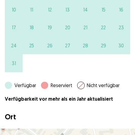
10
11
12
13
14
15
16
17
18
19
20
21
22
23
24
25
26
27
28
29
30
31
Verfügbar
Reserviert
Nicht verfügbar
Verfügbarkeit vor mehr als ein Jahr aktualisiert
Ort