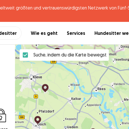
tweit größten und vertrauenswürdigsten Netzwerk von Fünf-St
desitter
Wie es geht
Services
Hundesitter w
Suche, indem du die Karte bewegst