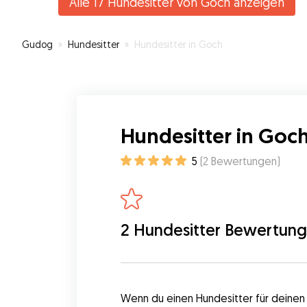
Alle 17 Hundesitter von Goch anzeigen
Gudog
»
Hundesitter
»
Hundesitter in Goch
Hundesitter in Goc
5
(
2
Bewertungen
)
2 Hundesitter Bewertun
Wenn du einen Hundesitter für deinen V