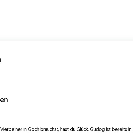
h
gen
ierbeiner in Goch brauchst, hast du Glück. Gudog ist bereits in 