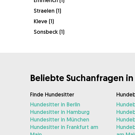
Emmerich (1)
Straelen (1)
Kleve (1)
Sonsbeck (1)
Beliebte Suchanfragen in
Finde Hundesitter
Hundeb
Hundesitter in Berlin
Hundebe
Hundesitter in Hamburg
Hundeb
Hundesitter in München
Hundeb
Hundesitter in Frankfurt am
Hundebe
Main
am Mai