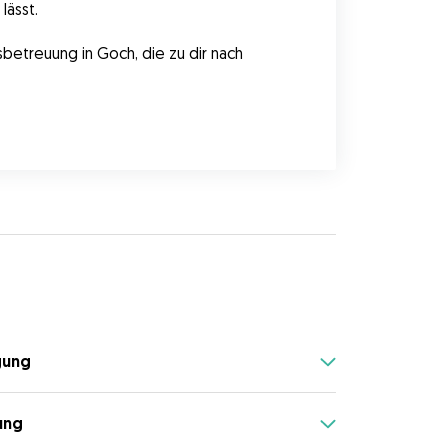
lässt.
gung
ung