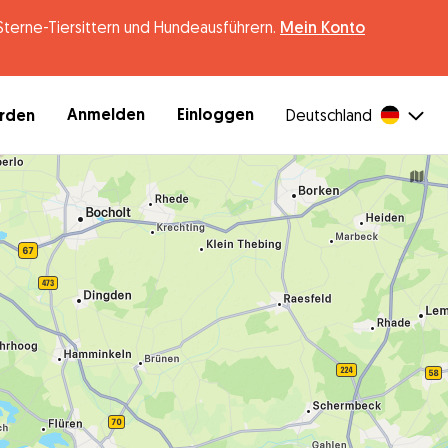
erne-Tiersittern und Hundeausführern.
Mein Konto
Anmelden
Einloggen
erden
Deutschland