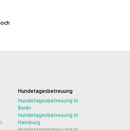
Goch
Hundetagesbetreuung
Hundetagesbetreuung in
Berlin
Hundetagesbetreuung in
m
Hamburg
Hundetagesbetreuung in