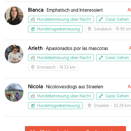
Bianca
A
·
Emphatisch und Interessiert
Hundebetreuung über Nacht
Gassi Gehen
Hundetagesbetreuung
Sonsbeck
- 15.95 k
Arleth
·
Apasionados por las mascotas
Hundebetreuung über Nacht
Gassi Gehen
Emmerich
- 19.33 km
Nicola
A
·
Nicolovesdogs aus Straelen
Hundebetreuung über Nacht
Gassi Gehen
Hundetagesbetreuung
Straelen
- 30.28 km