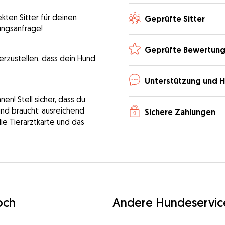
kten Sitter für deinen
Geprüfte Sitter
ungsanfrage!
Geprüfte Bewertun
erzustellen, dass dein Hund
Unterstützung und H
n! Stell sicher, dass du
Hund braucht: ausreichend
Sichere Zahlungen
die Tierarztkarte und das
och
Andere Hundeservic