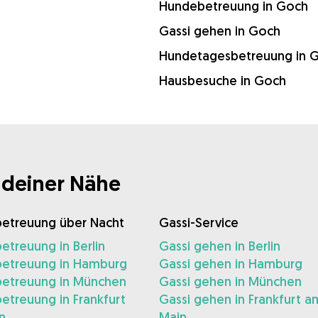
Hundebetreuung in Goch
Gassi gehen in Goch
Hundetagesbetreuung in 
Hausbesuche in Goch
 deiner Nähe
etreuung über Nacht
Gassi-Service
treuung in Berlin
Gassi gehen in Berlin
etreuung in Hamburg
Gassi gehen in Hamburg
etreuung in München
Gassi gehen in München
treuung in Frankfurt
Gassi gehen in Frankfurt a
n
Main