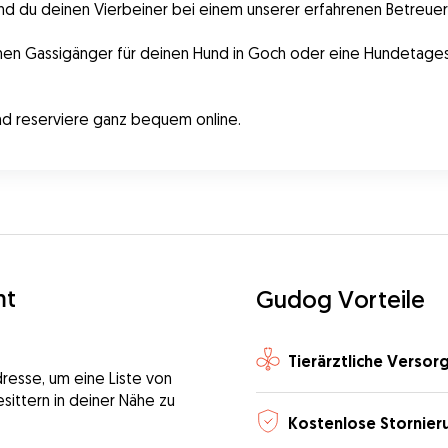
nd du deinen Vierbeiner bei einem unserer erfahrenen Betreuer 
nd reserviere ganz bequem online.
mt
Gudog Vorteile
Tierärztliche Versor
dresse, um eine Liste von
sittern in deiner Nähe zu
Kostenlose Stornier