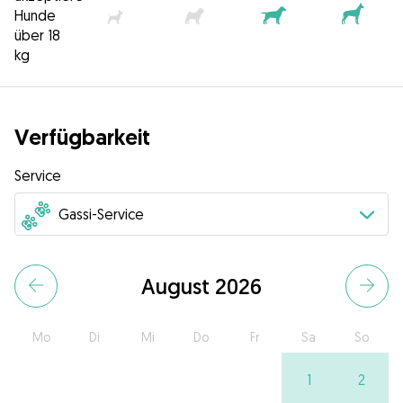
Hunde
über 18
kg
Verfügbarkeit
Service
August 2026
Mo
Di
Mi
Do
Fr
Sa
So
1
2