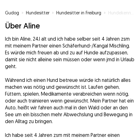
Gudog
»
Hundesitter
»
Hundesitter in Freiburg
»
Hundekennerin
Über Aline
Ich bin Aline, 24J alt und ich habe selber seit 4 Jahren zsm
mit meinem Partner einen Schäferhund-/Kangal Mischling.
Es würde mich freuen ab und zu auf Hunde aufzupassen,
damit sie nicht alleine sein müssen oder wenn jmd in Urlaub
geht.
Während ich einen Hund betreue würde ich natürlich alles
machen was nötig und gewünscht ist. Laufen gehen,
Füttern, spielen, Medikamente verabreichen wenn nötig,
oder auch trainieren wenn gewünscht. Mein Partner hat ein
Auto, heißt wir fahren auch mal in den Wald oder an den
See um ein bisschen mehr Abwechslung und Bewegung in
den Alltag zu bringen.
Ich habe seit 4 Jahren zsm mit meinem Partner einen