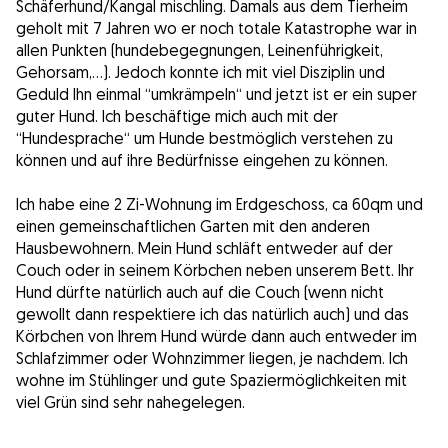
Schäferhund/Kangal mischling. Damals aus dem Tierheim
geholt mit 7 Jahren wo er noch totale Katastrophe war in
allen Punkten (hundebegegnungen, Leinenführigkeit,
Gehorsam,…). Jedoch konnte ich mit viel Disziplin und
Geduld Ihn einmal “umkrämpeln“ und jetzt ist er ein super
guter Hund. Ich beschäftige mich auch mit der
“Hundesprache“ um Hunde bestmöglich verstehen zu
können und auf ihre Bedürfnisse eingehen zu können.
Ich habe eine 2 Zi-Wohnung im Erdgeschoss, ca 60qm und
einen gemeinschaftlichen Garten mit den anderen
Hausbewohnern. Mein Hund schläft entweder auf der
Couch oder in seinem Körbchen neben unserem Bett. Ihr
Hund dürfte natürlich auch auf die Couch (wenn nicht
gewollt dann respektiere ich das natürlich auch) und das
Körbchen von Ihrem Hund würde dann auch entweder im
Schlafzimmer oder Wohnzimmer liegen, je nachdem. Ich
wohne im Stühlinger und gute Spaziermöglichkeiten mit
viel Grün sind sehr nahegelegen.