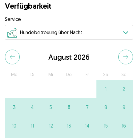
Verfügbarkeit
Service
August 2026
Mo
Di
Mi
Do
Fr
Sa
So
1
2
6
3
4
5
7
8
9
10
11
12
13
14
15
16