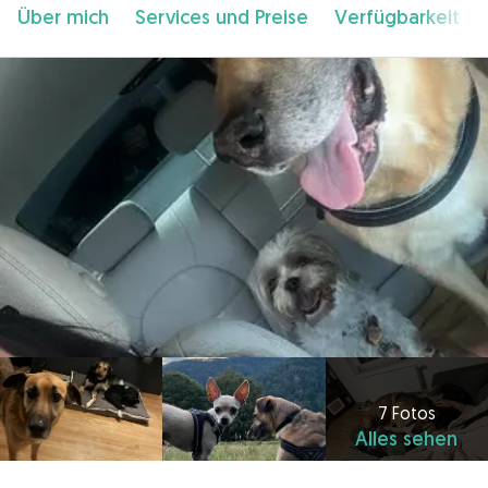
Über mich
Services und Preise
Verfügbarkeit
7 Fotos
Alles sehen