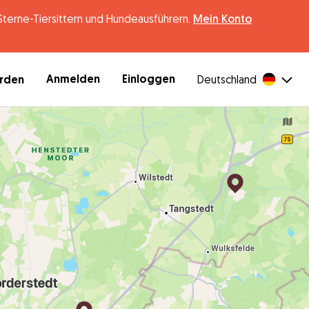
erne-Tiersittern und Hundeausführern.
Mein Konto
Anmelden
Einloggen
erden
Deutschland