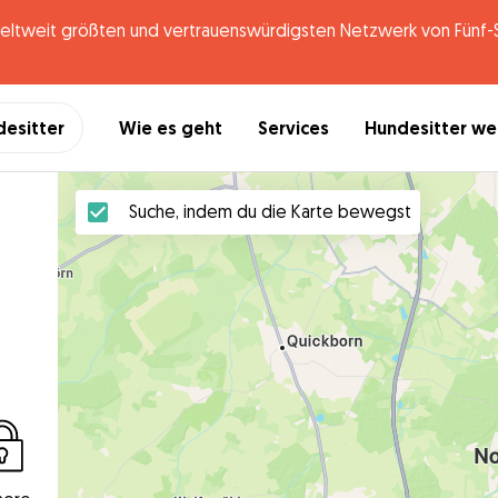
tweit größten und vertrauenswürdigsten Netzwerk von Fünf-St
desitter
Wie es geht
Services
Hundesitter w
Suche, indem du die Karte bewegst