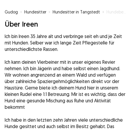
Gudog
»
Hundesitter
»
Hundesitter in Tangstedt
»
Hundebetreuung
Über Ireen
Ich bin Ireen 35 Jahre alt und verbringe seit eh und je Zeit
mit Hunden. Selber war ich lange Zeit Pflegestelle für
unterschiedlichste Rassen.
Ich kann deinen Vierbeiner mit in unser eigenes Revier
nehmen. Ich bin Jägerin und habe selbst einen Jagdhund.
Wir wohnen angrenzend an einem Wald und verfügen
über zahlreiche Spaziergehmöglichkeiten direkt vor der
Haustüre. Gerne biete ich deinem Hund hier in unserem
kleinen Rudel eine 1:1 Betreuung. Mir ist es wichtig, dass der
Hund eine gesunde Mischung aus Ruhe und Aktivität
bekommt
Ich habe in den letzten zehn Jahren viele unterschiedliche
Hunde gesittet und auch selbst im Besitz gehabt. Das