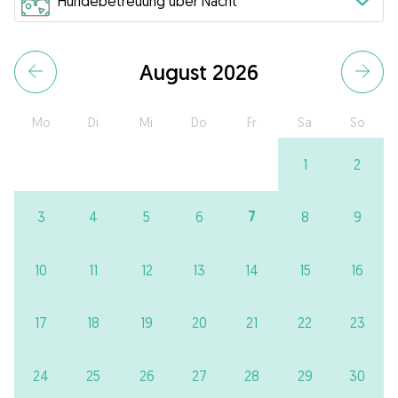
August 2026
Mo
Di
Mi
Do
Fr
Sa
So
1
2
7
3
4
5
6
8
9
10
11
12
13
14
15
16
17
18
19
20
21
22
23
24
25
26
27
28
29
30