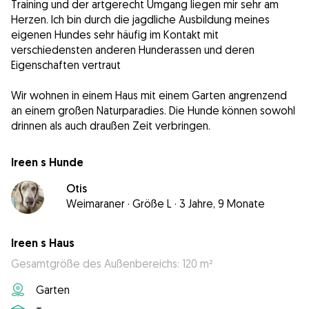
Training und der artgerecht Umgang liegen mir sehr am
Herzen. Ich bin durch die jagdliche Ausbildung meines
eigenen Hundes sehr häufig im Kontakt mit
verschiedensten anderen Hunderassen und deren
Eigenschaften vertraut
Wir wohnen in einem Haus mit einem Garten angrenzend
an einem großen Naturparadies. Die Hunde können sowohl
drinnen als auch draußen Zeit verbringen.
Ireen s Hunde
Otis
Weimaraner
·
Größe L
·
3 Jahre, 9 Monate
Ireen s Haus
Gesamtgröße des Außenbereichs: 120 m²
Garten