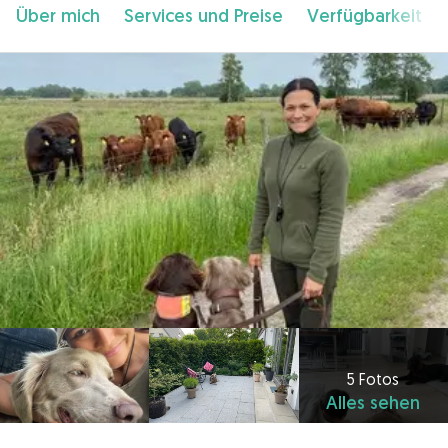
Über mich
Services und Preise
Verfügbarkeit
5 Fotos
Alles sehen