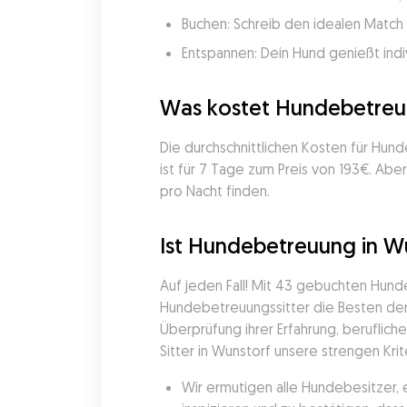
Buchen: Schreib den idealen Match 
Entspannen: Dein Hund genießt indi
Was kostet Hundebetreu
Die durchschnittlichen Kosten für Hu
ist für 7 Tage zum Preis von 193€. Ab
pro Nacht finden.
Ist Hundebetreuung in Wu
Auf jeden Fall! Mit 43 gebuchten Hun
Hundebetreuungssitter die Besten der 
Überprüfung ihrer Erfahrung, beruflich
Sitter in Wunstorf unsere strengen Krit
Wir ermutigen alle Hundebesitzer, 