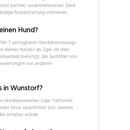
Sitter perfekt zusammenpassen. Denk 
ändige Rückerstattung stornieren.
meinen Hund?
. Mit 7 verfügbaren Hundebetreuungs-
n deines Hundes ab. Egal, ob dein 
samkeit benötigt, die Suchfilter von 
 Bewertungen von anderen 
 in Wunstorf?
en Hundepensionen oder Tierhotels. 
er Sitter verpflichtet sich, deinem 
lie erhalten würde.