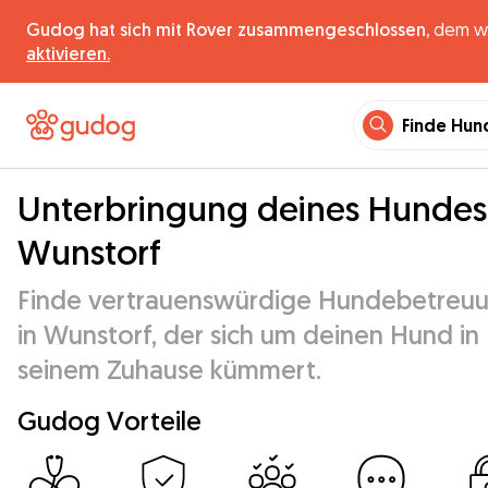
Gudog hat sich mit Rover zusammengeschlossen,
dem wel
aktivieren.
Finde Hun
Unterbringung deines Hundes
Wunstorf
Finde vertrauenswürdige Hundebetreu
in Wunstorf, der sich um deinen Hund in
seinem Zuhause kümmert.
Gudog Vorteile