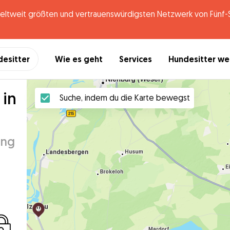
tweit größten und vertrauenswürdigsten Netzwerk von Fünf-St
desitter
Wie es geht
Services
Hundesitter w
 in
Suche, indem du die Karte bewegst
ung