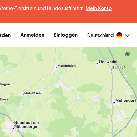
erne-Tiersittern und Hundeausführern.
Mein Konto
Anmelden
Einloggen
erden
Deutschland