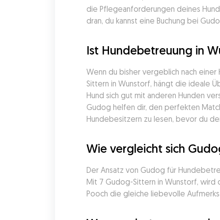
die Pflegeanforderungen deines Hunde
dran, du kannst eine Buchung bei Gudog
Ist Hundebetreuung in W
Wenn du bisher vergeblich nach einer
Sittern in Wunstorf, hängt die ideale 
Hund sich gut mit anderen Hunden vers
Gudog helfen dir, den perfekten Matc
Hundebesitzern zu lesen, bevor du dein
Wie vergleicht sich Gud
Der Ansatz von Gudog für Hundebetreuu
Mit 7 Gudog-Sittern in Wunstorf, wird 
Pooch die gleiche liebevolle Aufmerks