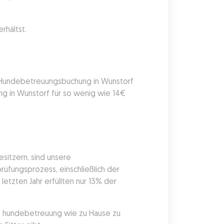
rhältst.
e Hundebetreuungsbuchung in Wunstorf 
g in Wunstorf für so wenig wie 14€ 
itzern, sind unsere 
üfungsprozess, einschließlich der 
etzten Jahr erfüllten nur 13% der 
ie hundebetreuung wie zu Hause zu 