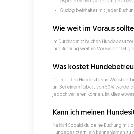
inspizieren und zu bestätigen, da
Gudog beinhaltet mit jeder Buchung
Wie weit im Voraus sollt
Im Durchschnitt buchen Hundebesitzer 
ihre Buchung weit im Voraus bestätigen
Was kostet Hundebetreuu
Die meisten Hundesitter in Wunstorf b
an. Bei einem Rabatt von 50% würde die
jedoch variieren können, ist dies etwas
Kann ich meinen Hundesi
Na klar! Sobald du deine Buchung mit 
Hundebesitzern, ein Kennenlernen zu or