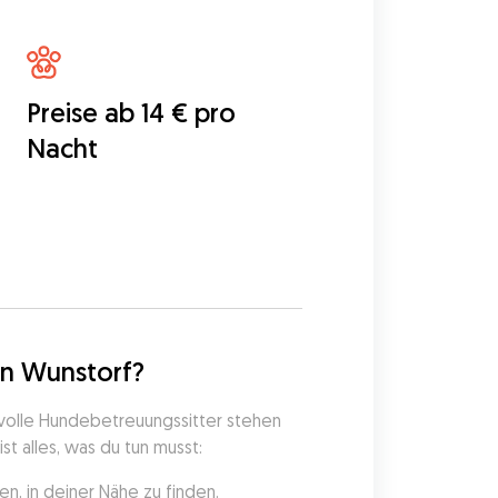
Preise ab 14 € pro
Nacht
5
in Wunstorf?
volle Hundebetreuungssitter stehen 
t alles, was du tun musst:
, in deiner Nähe zu finden.