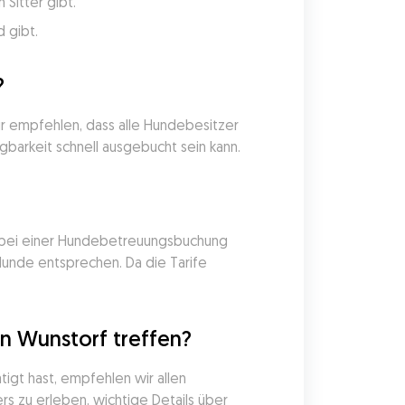
Sitter gibt.
 gibt.
?
r empfehlen, dass alle Hundebesitzer 
gbarkeit schnell ausgebucht sein kann.
e bei einer Hundebetreuungsbuchung 
Hunde entsprechen. Da die Tarife 
n Wunstorf treffen?
gt hast, empfehlen wir allen 
s zu erleben, wichtige Details über 