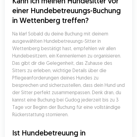
Kann ich meinen Hundesitter vor 
einer Hundebetreuungs-Buchung 
in Wettenberg treffen?
Na klar! Sobald du deine Buchung mit deinem 
ausgewählten Hundebetreuungs-Sitter in 
Wettenberg bestätigt hast, empfehlen wir allen 
Hundebesitzern, ein Kennenlernen zu organisieren. 
Das gibt dir die Gelegenheit, das Zuhause des 
Sitters zu erleben, wichtige Details über die 
Pflegeanforderungen deines Hundes zu 
besprechen und sicherzustellen, dass dein Hund und 
der Sitter perfekt zusammenpassen. Denk dran, du 
kannst eine Buchung bei Gudog jederzeit bis zu 3 
Tage vor Beginn der Buchung für eine vollständige 
Rückerstattung stornieren.
Ist Hundebetreuung in 