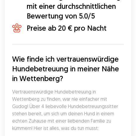
mit einer durchschnittlichen
Bewertung von 5.0/5
Preise ab 20 € pro Nacht
Wie finde ich vertrauenswürdige 
Hundebetreuung in meiner Nähe 
in Wettenberg?
Vertrauenswürdige Hundebetreuung in 
Wettenberg zu finden, war nie einfacher mit 
Gudog! Über 4 liebevolle Hundebetreuungssitter 
stehen bereit, um sich um deinen Hund in einem 
echten Zuhause mit einer liebenden Familie zu 
kümmern! Hier ist alles, was du tun musst: