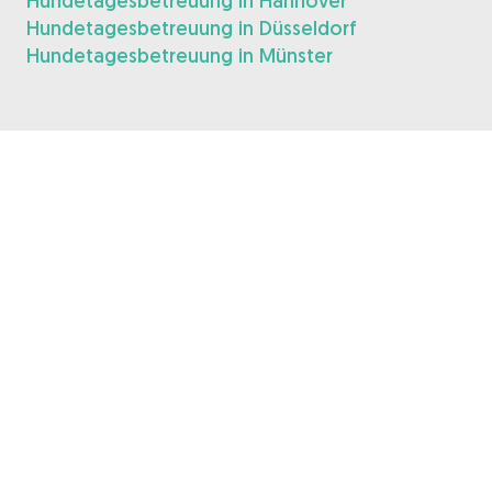
Hundetagesbetreuung in Hannover
Hundetagesbetreuung in Düsseldorf
Hundetagesbetreuung in Münster