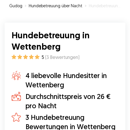
Gudog
»
Hundebetreuung über Nacht
»
Hundebetreuung in Wettenberg
Hundebetreuung in
Wettenberg
5
(
3
Bewertungen
)
4 liebevolle Hundesitter in
Wettenberg
Durchschnittspreis von 26 €
pro Nacht
3 Hundebetreuung
Bewertungen in Wettenberg