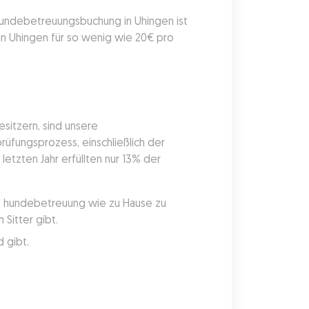
Hundebetreuungsbuchung in Uhingen ist 
 Uhingen für so wenig wie 20€ pro 
itzern, sind unsere 
üfungsprozess, einschließlich der 
etzten Jahr erfüllten nur 13% der 
ie hundebetreuung wie zu Hause zu 
Sitter gibt.
 gibt.