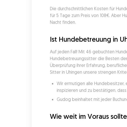
Die durchschnittlichen Kosten für Hun
für 5 Tage zum Preis von 108€. Aber 
Nacht finden.
Ist Hundebetreuung in Uh
Auf jeden Fall! Mit 46 gebuchten Hun
Hundebetreuungssitter die Besten der 
Überprüfung ihrer Erfahrung, beruflich
Sitter in Uhingen unsere strengen Krite
Wir ermutigen alle Hundebesitzer, 
inspizieren und zu bestätigen, da
Gudog beinhaltet mit jeder Buchung
Wie weit im Voraus soll