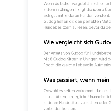
Wenn du bisher vergeblich nach einer
Sittern in Uhingen, hängt die ideale 
sich gut mit anderen Hunden versteht,
Gudog helfen dir, den perfekten Matc
Hundebesitzern zu lesen, bevor du dein
Wie vergleicht sich Gud
Der Ansatz von Gudog für Hundebetreuu
Mit 8 Gudog-Sittern in Uhingen, wird d
Pooch die gleiche liebevolle Aufmerks
Was passiert, wenn mein
Obwohl es selten vorkommt, dass ein 
unterstützen, um jegliche Unannehmlich
anderen Hundesitter zu suchen oder Gu
verbinden können.