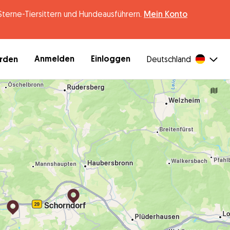
erne-Tiersittern und Hundeausführern.
Mein Konto
Anmelden
Einloggen
erden
Deutschland