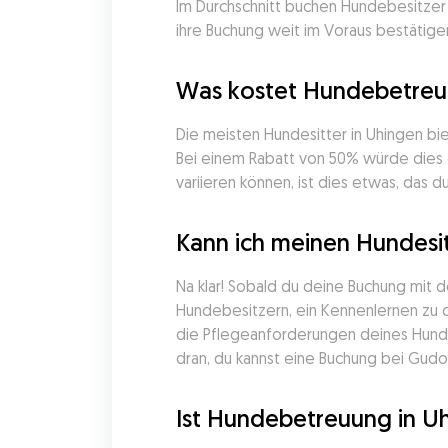
Im Durchschnitt buchen Hundebesitzer 
ihre Buchung weit im Voraus bestätigen
Was kostet Hundebetreuu
Die meisten Hundesitter in Uhingen bi
Bei einem Rabatt von 50% würde dies e
variieren können, ist dies etwas, das d
Kann ich meinen Hundesi
Na klar! Sobald du deine Buchung mit 
Hundebesitzern, ein Kennenlernen zu or
die Pflegeanforderungen deines Hunde
dran, du kannst eine Buchung bei Gudog
Ist Hundebetreuung in U