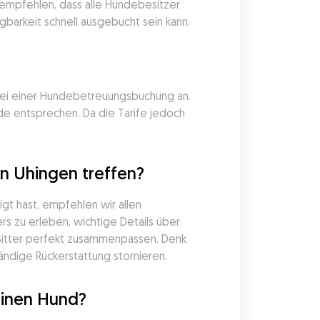
empfehlen, dass alle Hundebesitzer 
gbarkeit schnell ausgebucht sein kann.
 bei einer Hundebetreuungsbuchung an. 
e entsprechen. Da die Tarife jedoch 
n Uhingen treffen?
t hast, empfehlen wir allen 
s zu erleben, wichtige Details über 
Sitter perfekt zusammenpassen. Denk 
ändige Rückerstattung stornieren.
einen Hund?