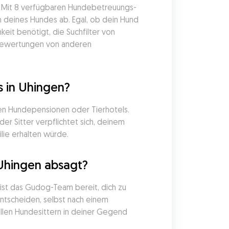
. Mit 8 verfügbaren Hundebetreuungs-
 deines Hundes ab. Egal, ob dein Hund 
it benötigt, die Suchfilter von 
 Bewertungen von anderen 
 in Uhingen?
en Hundepensionen oder Tierhotels. 
r Sitter verpflichtet sich, deinem 
lie erhalten würde.
 Uhingen absagt?
st das Gudog-Team bereit, dich zu 
entscheiden, selbst nach einem 
llen Hundesittern in deiner Gegend 