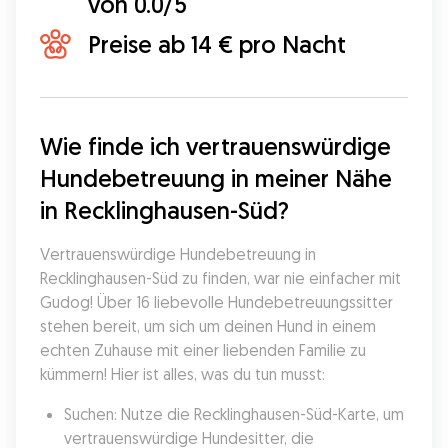
von 0.0/5
Preise ab 14 € pro Nacht
Wie finde ich vertrauenswürdige 
Hundebetreuung in meiner Nähe 
in Recklinghausen-Süd?
Vertrauenswürdige Hundebetreuung in 
Recklinghausen-Süd zu finden, war nie einfacher mit 
Gudog! Über 16 liebevolle Hundebetreuungssitter 
stehen bereit, um sich um deinen Hund in einem 
echten Zuhause mit einer liebenden Familie zu 
kümmern! Hier ist alles, was du tun musst:
Suchen: Nutze die Recklinghausen-Süd-Karte, um 
vertrauenswürdige Hundesitter, die 