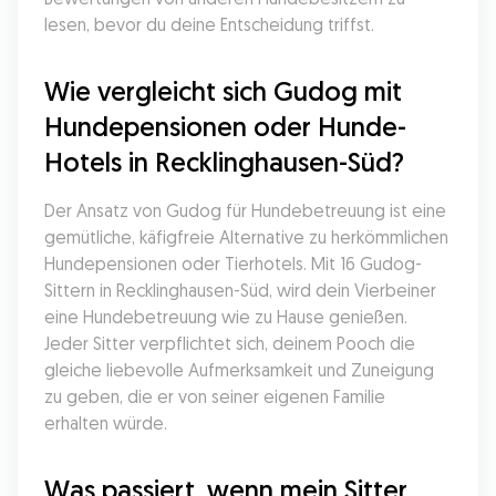
lesen, bevor du deine Entscheidung triffst.
Wie vergleicht sich Gudog mit 
Hundepensionen oder Hunde-
Hotels in Recklinghausen-Süd?
Der Ansatz von Gudog für Hundebetreuung ist eine 
gemütliche, käfigfreie Alternative zu herkömmlichen 
Hundepensionen oder Tierhotels. Mit 16 Gudog-
Sittern in Recklinghausen-Süd, wird dein Vierbeiner 
eine Hundebetreuung wie zu Hause genießen. 
Jeder Sitter verpflichtet sich, deinem Pooch die 
gleiche liebevolle Aufmerksamkeit und Zuneigung 
zu geben, die er von seiner eigenen Familie 
erhalten würde.
Was passiert, wenn mein Sitter 