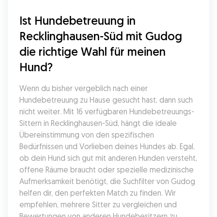
Ist Hundebetreuung in 
Recklinghausen-Süd mit Gudog 
die richtige Wahl für meinen 
Hund?
Wenn du bisher vergeblich nach einer 
Hundebetreuung zu Hause gesucht hast, dann such 
nicht weiter. Mit 16 verfügbaren Hundebetreuungs-
Sittern in Recklinghausen-Süd, hängt die ideale 
Übereinstimmung von den spezifischen 
Bedürfnissen und Vorlieben deines Hundes ab. Egal, 
ob dein Hund sich gut mit anderen Hunden versteht, 
offene Räume braucht oder spezielle medizinische 
Aufmerksamkeit benötigt, die Suchfilter von Gudog 
helfen dir, den perfekten Match zu finden. Wir 
empfehlen, mehrere Sitter zu vergleichen und 
Bewertungen von anderen Hundebesitzern zu 