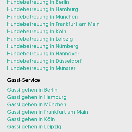
Hundebetreuung in Berlin
Hundebetreuung in Hamburg
Hundebetreuung in München
Hundebetreuung in Frankfurt am Main
Hundebetreuung in Köln
Hundebetreuung in Leipzig
Hundebetreuung in Nürnberg
Hundebetreuung in Hannover
Hundebetreuung in Düsseldorf
Hundebetreuung in Münster
Gassi-Service
Gassi gehen in Berlin
Gassi gehen in Hamburg
Gassi gehen in München
Gassi gehen in Frankfurt am Main
Gassi gehen in Köln
Gassi gehen in Leipzig