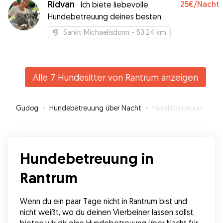
Ridvan
25€
/Nacht
·
Ich biete liebevolle
Hundebetreuung deines besten
Freundes an
Sankt Michaelisdonn
- 50.24 km
Alle 7 Hundesitter von Rantrum anzeigen
Gudog
»
Hundebetreuung über Nacht
»
Hundebetreuung in Rantrum
Hundebetreuung in
Rantrum
Wenn du ein paar Tage nicht in Rantrum bist und 
nicht weißt, wo du deinen Vierbeiner lassen sollst, 