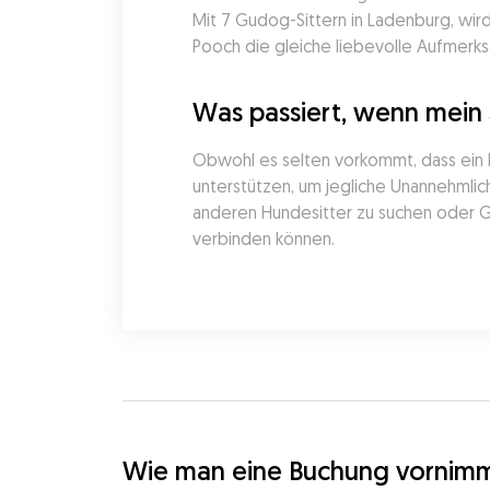
Mit 7 Gudog-Sittern in Ladenburg, wir
Pooch die gleiche liebevolle Aufmerks
Was passiert, wenn mein
Obwohl es selten vorkommt, dass ein 
unterstützen, um jegliche Unannehmlich
anderen Hundesitter zu suchen oder Gu
verbinden können.
Wie man eine Buchung vornim