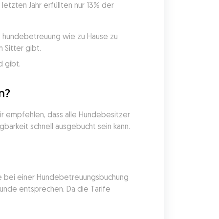
etzten Jahr erfüllten nur 13% der 
ie hundebetreuung wie zu Hause zu 
Sitter gibt.
 gibt.
n?
r empfehlen, dass alle Hundebesitzer 
gbarkeit schnell ausgebucht sein kann.
nde bei einer Hundebetreuungsbuchung 
unde entsprechen. Da die Tarife 