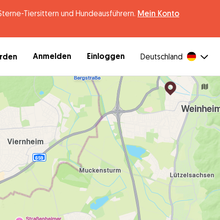
erne-Tiersittern und Hundeausführern.
Mein Konto
Anmelden
Einloggen
erden
Deutschland