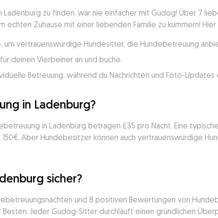
Ladenburg zu finden, war nie einfacher mit Gudog! Über 7 lieb
m echten Zuhause mit einer liebenden Familie zu kümmern! Hier is
, um vertrauenswürdige Hundesitter, die Hundebetreuung anbiet
für deinen Vierbeiner an und buche.
viduelle Betreuung, während du Nachrichten und Foto-Updates e
ung in Ladenburg?
ndebetreuung in Ladenburg betragen £35 pro Nacht. Eine typisc
on 150€. Aber Hundebesitzer können auch vertrauenswürdige Hun
denburg sicher?
ndebetreuungsnächten und 8 positiven Bewertungen von Hundebes
Besten. Jeder Gudog-Sitter durchläuft einen gründlichen Überpr