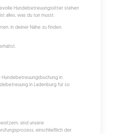
evolle Hundebetreuungssitter stehen 
t alles, was du tun musst:
en, in deiner Nähe zu finden.
rhältst.
he Hundebetreuungsbuchung in 
debetreuung in Ladenburg für so 
itzern, sind unsere 
üfungsprozess, einschließlich der 