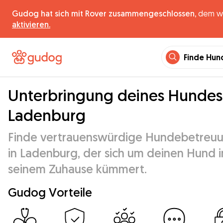
Gudog hat sich mit Rover zusammengeschlossen,
dem wel
aktivieren.
Finde Hun
Unterbringung deines Hundes
Ladenburg
Finde vertrauenswürdige Hundebetreu
in Ladenburg, der sich um deinen Hund i
seinem Zuhause kümmert.
Gudog Vorteile