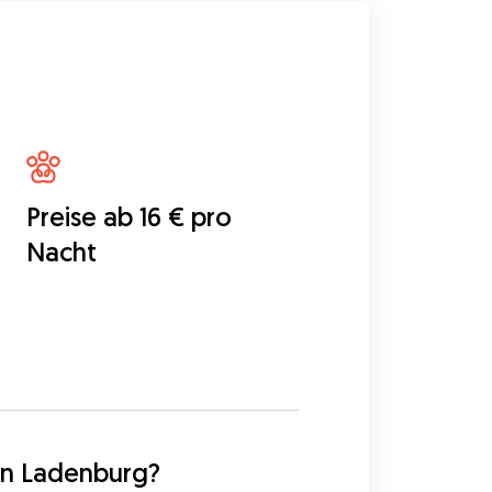
Preise ab 16 € pro
Nacht
5
in Ladenburg?