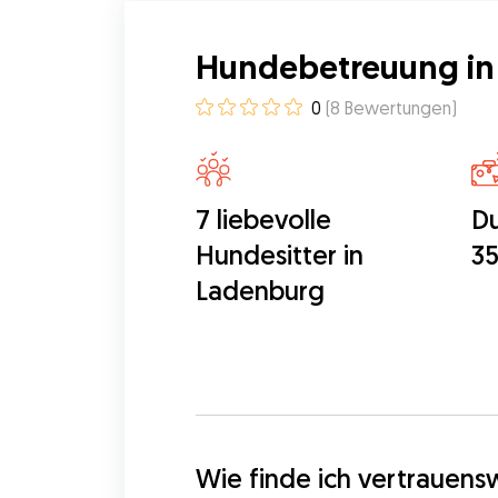
Hundebetreuung in
0
(
8
Bewertungen
)
7 liebevolle
Du
Hundesitter in
35
Ladenburg
Wie finde ich vertrauen