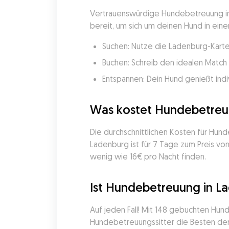
Vertrauenswürdige Hundebetreuung in 
bereit, um sich um deinen Hund in eine
Suchen: Nutze die Ladenburg-Karte
Buchen: Schreib den idealen Match 
Entspannen: Dein Hund genießt indi
Was kostet Hundebetreu
Die durchschnittlichen Kosten für Hu
Ladenburg ist für 7 Tage zum Preis v
wenig wie 16€ pro Nacht finden.
Ist Hundebetreuung in La
Auf jeden Fall! Mit 148 gebuchten Hu
Hundebetreuungssitter die Besten der 