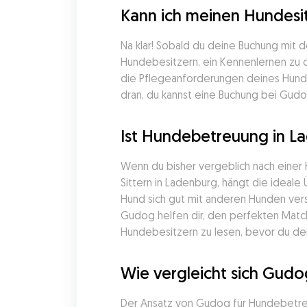
Kann ich meinen Hundesi
Na klar! Sobald du deine Buchung mit 
Hundebesitzern, ein Kennenlernen zu or
die Pflegeanforderungen deines Hunde
dran, du kannst eine Buchung bei Gudog
Ist Hundebetreuung in L
Wenn du bisher vergeblich nach einer
Sittern in Ladenburg, hängt die ideal
Hund sich gut mit anderen Hunden vers
Gudog helfen dir, den perfekten Matc
Hundebesitzern zu lesen, bevor du dein
Wie vergleicht sich Gud
Der Ansatz von Gudog für Hundebetreuu