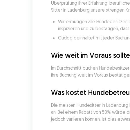
Überprüfung ihrer Erfahrung, beruflich
Sitter in Ladenburg unsere strengen Kr
Wir ermutigen alle Hundebesitzer, 
inspizieren und zu bestätigen, da
Gudog beinhaltet mit jeder Buchung
Wie weit im Voraus soll
Im Durchschnitt buchen Hundebesitzer 
ihre Buchung weit im Voraus bestätigen
Was kostet Hundebetreu
Die meisten Hundesitter in Ladenburg 
an. Bei einem Rabatt von 50% würde die
jedoch variieren können, ist dies etwas