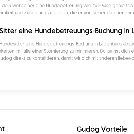
d dein Vierbeiner eine Hundebetreuung wie zu Hause genießen. Je
amkeit und Zuneigung zu geben, die er von seiner eigenen Fami
 Sitter eine Hundebetreuungs-Buchung in
Hundesitter eine Hundebetreuungs-Buchung in Ladenburg absagt,
keiten im Falle einer Stornierung zu minimieren. Du kannst dich 
dog direkt zu kontaktieren, damit wir dich mit anderen liebevo
mt
Gudog Vorteile