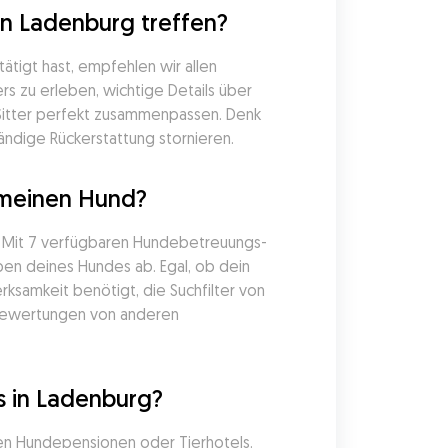
n Ladenburg treffen?
igt hast, empfehlen wir allen 
s zu erleben, wichtige Details über 
Sitter perfekt zusammenpassen. Denk 
ändige Rückerstattung stornieren.
 meinen Hund?
. Mit 7 verfügbaren Hundebetreuungs-
en deines Hundes ab. Egal, ob dein 
samkeit benötigt, die Suchfilter von 
 Bewertungen von anderen 
s in Ladenburg?
en Hundepensionen oder Tierhotels. 