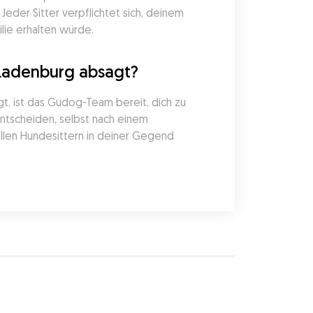
der Sitter verpflichtet sich, deinem 
lie erhalten würde.
 Ladenburg absagt?
 ist das Gudog-Team bereit, dich zu 
entscheiden, selbst nach einem 
llen Hundesittern in deiner Gegend 