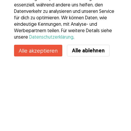
essenziell, während andere uns helfen, den
Datenverkehr zu analysieren und unseren Service
für dich zu optimieren. Wir können Daten, wie
eindeutige Kennungen, mit Analyse- und
Werbepartnern teilen. Für weitere Details siehe
unsere
Datenschutzerklärung
.
Alle ablehnen
Alle akzeptieren
Services
Wie es geht
Über Gudog
Bewertungen
Tierärztliche Abdeckung