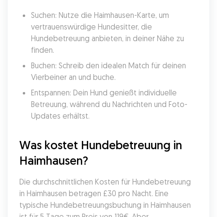
Suchen: Nutze die Haimhausen-Karte, um 
vertrauenswürdige Hundesitter, die 
Hundebetreuung anbieten, in deiner Nähe zu 
finden.
Buchen: Schreib den idealen Match für deinen 
Vierbeiner an und buche.
Entspannen: Dein Hund genießt individuelle 
Betreuung, während du Nachrichten und Foto-
Updates erhältst.
Was kostet Hundebetreuung in 
Haimhausen?
Die durchschnittlichen Kosten für Hundebetreuung 
in Haimhausen betragen £30 pro Nacht. Eine 
typische Hundebetreuungsbuchung in Haimhausen 
ist für 5 Tage zum Preis von 119€. Aber 