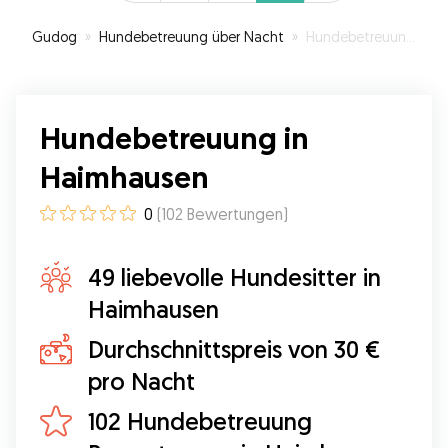
Gudog
»
Hundebetreuung über Nacht
»
Hundebetreuung in Haimhausen
Hundebetreuung in
Haimhausen
0
(
102
Bewertungen
)
49 liebevolle Hundesitter in
Haimhausen
Durchschnittspreis von 30 €
pro Nacht
102 Hundebetreuung