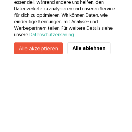
essenziell, während andere uns helfen, den
Datenverkehr zu analysieren und unseren Service
für dich zu optimieren. Wir können Daten, wie
eindeutige Kennungen, mit Analyse- und
Werbepartnern teilen. Für weitere Details siehe
unsere
Datenschutzerklärung
.
Alle ablehnen
Alle akzeptieren
Services
Wie es geht
Über Gudog
Bewertungen
Tierärztliche Abdeckung