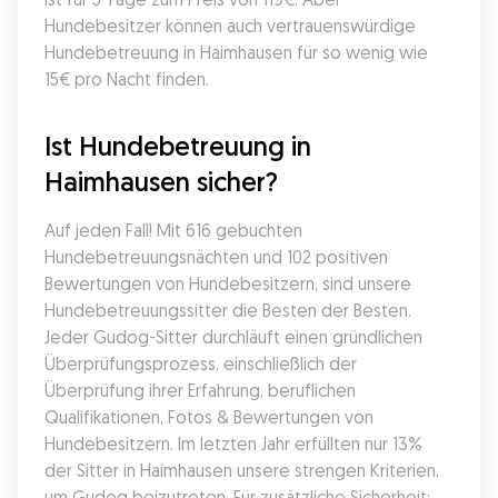
Hundebesitzer können auch vertrauenswürdige 
Hundebetreuung in Haimhausen für so wenig wie 
15€ pro Nacht finden.
Ist Hundebetreuung in 
Haimhausen sicher?
Auf jeden Fall! Mit 616 gebuchten 
Hundebetreuungsnächten und 102 positiven 
Bewertungen von Hundebesitzern, sind unsere 
Hundebetreuungssitter die Besten der Besten. 
Jeder Gudog-Sitter durchläuft einen gründlichen 
Überprüfungsprozess, einschließlich der 
Überprüfung ihrer Erfahrung, beruflichen 
Qualifikationen, Fotos & Bewertungen von 
Hundebesitzern. Im letzten Jahr erfüllten nur 13% 
der Sitter in Haimhausen unsere strengen Kriterien, 
um Gudog beizutreten. Für zusätzliche Sicherheit: