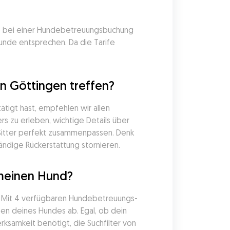
de bei einer Hundebetreuungsbuchung 
unde entsprechen. Da die Tarife 
n Göttingen treffen?
igt hast, empfehlen wir allen 
s zu erleben, wichtige Details über 
Sitter perfekt zusammenpassen. Denk 
ändige Rückerstattung stornieren.
 meinen Hund?
r. Mit 4 verfügbaren Hundebetreuungs-
en deines Hundes ab. Egal, ob dein 
samkeit benötigt, die Suchfilter von 