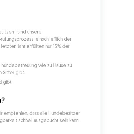
tzern, sind unsere 
üfungsprozess, einschließlich der 
etzten Jahr erfüllten nur 13% der 
ie hundebetreuung wie zu Hause zu 
Sitter gibt.
 gibt.
n?
r empfehlen, dass alle Hundebesitzer 
gbarkeit schnell ausgebucht sein kann.