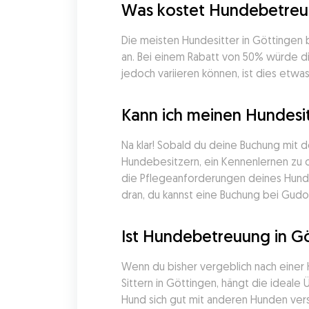
Was kostet Hundebetreuu
Die meisten Hundesitter in Göttingen 
an. Bei einem Rabatt von 50% würde die
jedoch variieren können, ist dies etwas
Kann ich meinen Hundesi
Na klar! Sobald du deine Buchung mit 
Hundebesitzern, ein Kennenlernen zu or
die Pflegeanforderungen deines Hunde
dran, du kannst eine Buchung bei Gudog
Ist Hundebetreuung in G
Wenn du bisher vergeblich nach einer
Sittern in Göttingen, hängt die ideal
Hund sich gut mit anderen Hunden vers