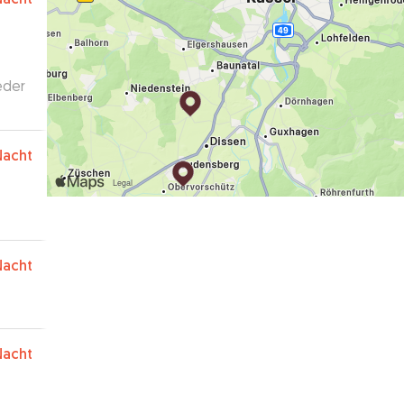
l
ieder
Nacht
Nacht
Nacht