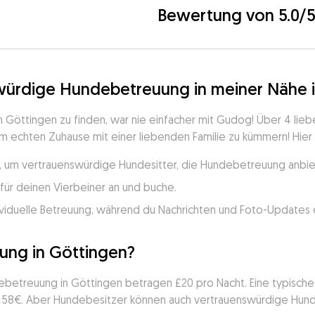
Bewertung von 5.0/
swürdige Hundebetreuung in meiner Nähe 
Göttingen zu finden, war nie einfacher mit Gudog! Über 4 lieb
m echten Zuhause mit einer liebenden Familie zu kümmern! Hier is
, um vertrauenswürdige Hundesitter, die Hundebetreuung anbiete
für deinen Vierbeiner an und buche.
viduelle Betreuung, während du Nachrichten und Foto-Updates e
ung in Göttingen?
debetreuung in Göttingen betragen £20 pro Nacht. Eine typisc
on 58€. Aber Hundebesitzer können auch vertrauenswürdige Hund