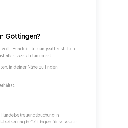
5
in Göttingen?
evolle Hundebetreuungssitter stehen 
t alles, was du tun musst:
n, in deiner Nähe zu finden.
rhältst.
he Hundebetreuungsbuchung in 
ebetreuung in Göttingen für so wenig 