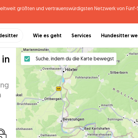
tweit größten und vertrauenswürdigsten Netzwerk von Fünf-St
desitter
Wie es geht
Services
Hundesitter w
 in
Suche, indem du die Karte bewegst
ung
n