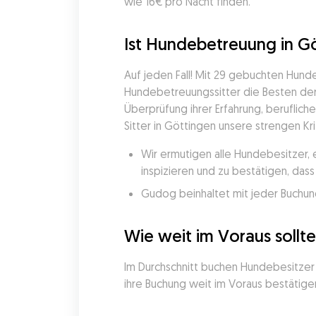
wie 16€ pro Nacht finden.
Ist Hundebetreuung in Gö
Auf jeden Fall! Mit 29 gebuchten Hun
Hundebetreuungssitter die Besten der 
Überprüfung ihrer Erfahrung, beruflich
Sitter in Göttingen unsere strengen Kri
Wir ermutigen alle Hundebesitzer, 
inspizieren und zu bestätigen, da
Gudog beinhaltet mit jeder Buchung
Wie weit im Voraus sollt
Im Durchschnitt buchen Hundebesitzer 
ihre Buchung weit im Voraus bestätigen