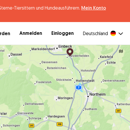
erne-Tiersittern und Hundeausführern.
Mein Konto
Anmelden
Einloggen
erden
Deutschland