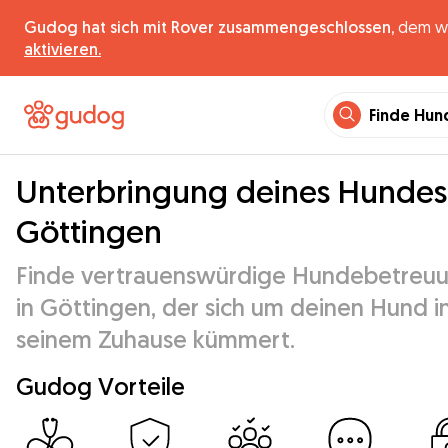
Gudog hat sich mit Rover zusammengeschlossen,
dem wel
aktivieren.
Finde Hun
Unterbringung deines Hundes
Göttingen
Finde vertrauenswürdige Hundebetreu
in Göttingen, der sich um deinen Hund i
seinem Zuhause kümmert.
Gudog Vorteile