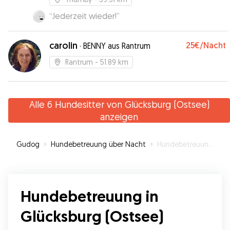
“
Jederzeit wieder!
”
carolin
25€
/Nacht
·
BENNY aus Rantrum
Rantrum
- 51.89 km
Alle 6 Hundesitter von Glücksburg (Ostsee)
anzeigen
Gudog
»
Hundebetreuung über Nacht
»
Hundebetreuung in Glücksburg (Ostsee)
Hundebetreuung in
Glücksburg (Ostsee)