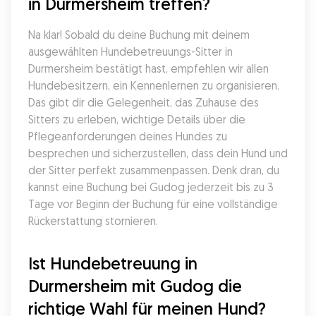
in Durmersheim treffen?
Na klar! Sobald du deine Buchung mit deinem 
ausgewählten Hundebetreuungs-Sitter in 
Durmersheim bestätigt hast, empfehlen wir allen 
Hundebesitzern, ein Kennenlernen zu organisieren. 
Das gibt dir die Gelegenheit, das Zuhause des 
Sitters zu erleben, wichtige Details über die 
Pflegeanforderungen deines Hundes zu 
besprechen und sicherzustellen, dass dein Hund und 
der Sitter perfekt zusammenpassen. Denk dran, du 
kannst eine Buchung bei Gudog jederzeit bis zu 3 
Tage vor Beginn der Buchung für eine vollständige 
Rückerstattung stornieren.
Ist Hundebetreuung in 
Durmersheim mit Gudog die 
richtige Wahl für meinen Hund?