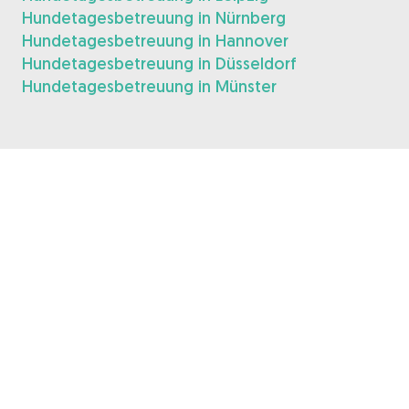
Hundetagesbetreuung in Nürnberg
Hundetagesbetreuung in Hannover
Hundetagesbetreuung in Düsseldorf
Hundetagesbetreuung in Münster