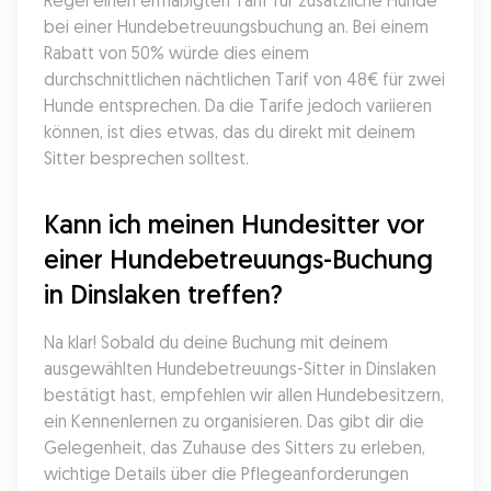
Regel einen ermäßigten Tarif für zusätzliche Hunde 
bei einer Hundebetreuungsbuchung an. Bei einem 
Rabatt von 50% würde dies einem 
durchschnittlichen nächtlichen Tarif von 48€ für zwei 
Hunde entsprechen. Da die Tarife jedoch variieren 
können, ist dies etwas, das du direkt mit deinem 
Sitter besprechen solltest.
Kann ich meinen Hundesitter vor 
einer Hundebetreuungs-Buchung 
in Dinslaken treffen?
Na klar! Sobald du deine Buchung mit deinem 
ausgewählten Hundebetreuungs-Sitter in Dinslaken 
bestätigt hast, empfehlen wir allen Hundebesitzern, 
ein Kennenlernen zu organisieren. Das gibt dir die 
Gelegenheit, das Zuhause des Sitters zu erleben, 
wichtige Details über die Pflegeanforderungen 