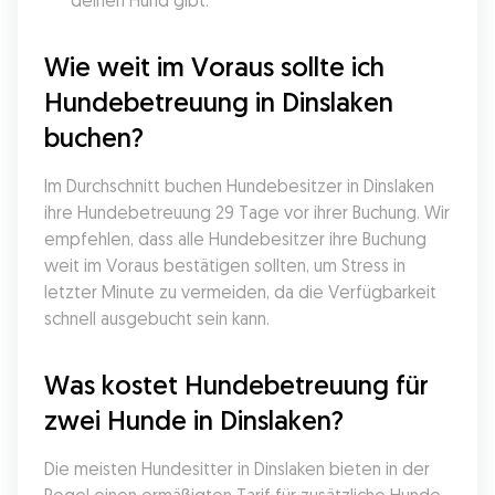
deinen Hund gibt.
Wie weit im Voraus sollte ich 
Hundebetreuung in Dinslaken 
buchen?
Im Durchschnitt buchen Hundebesitzer in Dinslaken 
ihre Hundebetreuung 29 Tage vor ihrer Buchung. Wir 
empfehlen, dass alle Hundebesitzer ihre Buchung 
weit im Voraus bestätigen sollten, um Stress in 
letzter Minute zu vermeiden, da die Verfügbarkeit 
schnell ausgebucht sein kann.
Was kostet Hundebetreuung für 
zwei Hunde in Dinslaken?
Die meisten Hundesitter in Dinslaken bieten in der 