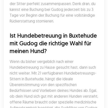
der Sitter perfekt zusammenpassen. Denk dran, du 
kannst eine Buchung bei Gudog jederzeit bis zu 3 
Tage vor Beginn der Buchung für eine vollständige 
Rückerstattung stornieren.
Ist Hundebetreuung in Buxtehude 
mit Gudog die richtige Wahl für 
meinen Hund?
Wenn du bisher vergeblich nach einer 
Hundebetreuung zu Hause gesucht hast, dann such 
nicht weiter. Mit 21 verfügbaren Hundebetreuungs-
Sittern in Buxtehude, hängt die ideale 
Übereinstimmung von den spezifischen 
Bedürfnissen und Vorlieben deines Hundes ab. Egal, 
ob dein Hund sich gut mit anderen Hunden versteht, 
offene Räume braucht oder spezielle medizinische 
Aufmerksamkeit benötigt, die Suchfilter von Gudog 