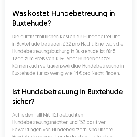
Was kostet Hundebetreuung in 
Buxtehude?
Die durchschnittlichen Kosten für Hundebetreuung 
in Buxtehude betragen £32 pro Nacht. Eine typische 
Hundebetreuungsbuchung in Buxtehude ist für 5 
Tage zum Preis von 101€. Aber Hundebesitzer 
können auch vertrauenswürdige Hundebetreuung in 
Buxtehude für so wenig wie 14€ pro Nacht finden.
Ist Hundebetreuung in Buxtehude 
sicher?
Auf jeden Fall! Mit 1121 gebuchten 
Hundebetreuungsnächten und 152 positiven 
Bewertungen von Hundebesitzern, sind unsere 
Hundebetreuungssitter die Besten der Besten. 