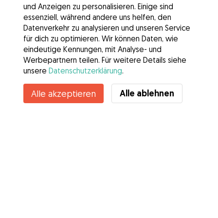
und Anzeigen zu personalisieren. Einige sind
essenziell, während andere uns helfen, den
Datenverkehr zu analysieren und unseren Service
für dich zu optimieren. Wir können Daten, wie
eindeutige Kennungen, mit Analyse- und
Werbepartnern teilen. Für weitere Details siehe
unsere
Datenschutzerklärung
.
Alle ablehnen
Alle akzeptieren
Services
Wie es geht
Über Gudog
Bewertungen
Tierärztliche Abdeckung