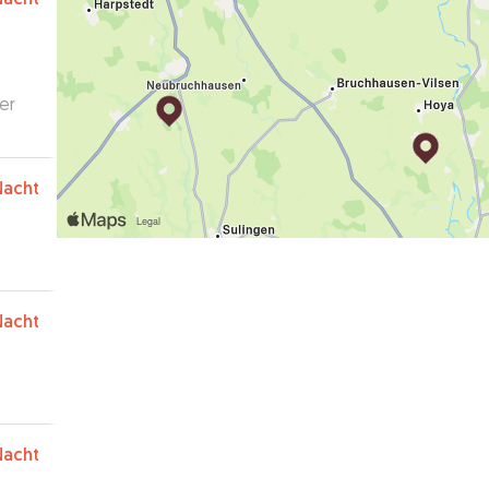
er
Nacht
Nacht
Nacht