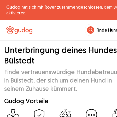
Gudog hat sich mit Rover zusammengeschlossen,
dem wel
aktivieren.
Finde Hun
Unterbringung deines Hundes
Bülstedt
Finde vertrauenswürdige Hundebetreu
in Bülstedt, der sich um deinen Hund in
seinem Zuhause kümmert.
Gudog Vorteile