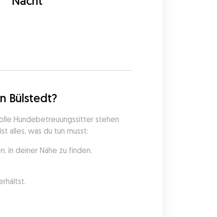
Nacht
5
n Bülstedt?
olle Hundebetreuungssitter stehen 
t alles, was du tun musst:
, in deiner Nähe zu finden.
rhältst.