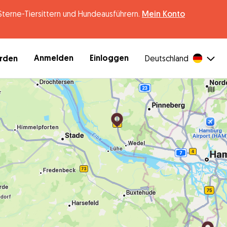
erne-Tiersittern und Hundeausführern.
Mein Konto
Anmelden
Einloggen
erden
Deutschland