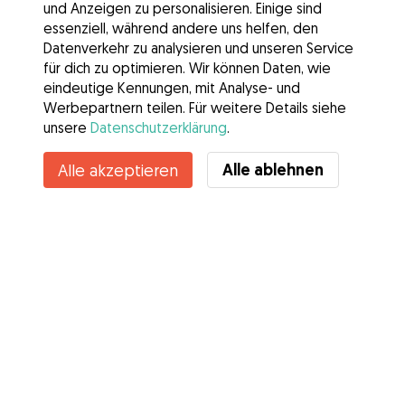
und Anzeigen zu personalisieren. Einige sind
essenziell, während andere uns helfen, den
Datenverkehr zu analysieren und unseren Service
für dich zu optimieren. Wir können Daten, wie
eindeutige Kennungen, mit Analyse- und
Werbepartnern teilen. Für weitere Details siehe
unsere
Datenschutzerklärung
.
Alle ablehnen
Alle akzeptieren
Services
Wie es geht
Über Gudog
Bewertungen
Tierärztliche Abdeckung