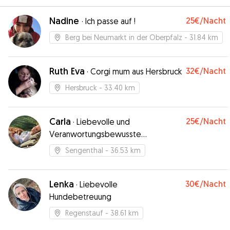
Nadine
25€
/Nacht
·
Ich passe auf !
Berg bei Neumarkt in der Oberpfalz
- 31.84 km
Ruth Eva
32€
/Nacht
·
Corgi mum aus Hersbruck
Hersbruck
- 33.40 km
Carla
25€
/Nacht
·
Liebevolle und
Veranwortungsbewusste
Dogsitterin
Sengenthal
- 36.53 km
Lenka
30€
/Nacht
·
Liebevolle
Hundebetreuung
Regenstauf
- 38.61 km