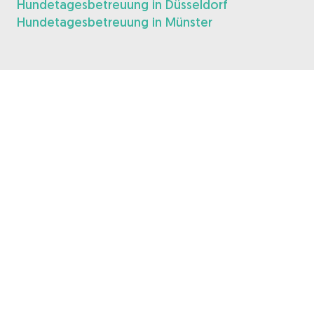
Hundetagesbetreuung in Düsseldorf
Hundetagesbetreuung in Münster