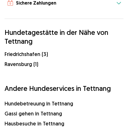
Sichere Zahlungen
Hundetagestätte in der Nähe von
Tettnang
Friedrichshafen (3)
Ravensburg (1)
Andere Hundeservices in Tettnang
Hundebetreuung in Tettnang
Gassi gehen in Tettnang
Hausbesuche in Tettnang