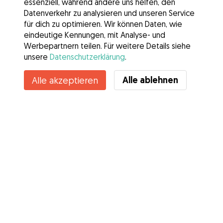
essenziell, während andere uns helfen, den
Datenverkehr zu analysieren und unseren Service
für dich zu optimieren. Wir können Daten, wie
eindeutige Kennungen, mit Analyse- und
Werbepartnern teilen. Für weitere Details siehe
unsere
Datenschutzerklärung
.
Alle ablehnen
Alle akzeptieren
Services
Wie es geht
Über Gudog
Bewertungen
Tierärztliche Abdeckung