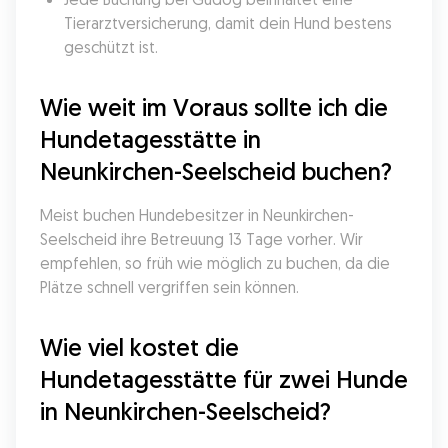
Tierarztversicherung, damit dein Hund bestens 
geschützt ist.
Wie weit im Voraus sollte ich die 
Hundetagesstätte in 
Neunkirchen-Seelscheid buchen?
Meist buchen Hundebesitzer in Neunkirchen-
Seelscheid ihre Betreuung 13 Tage vorher. Wir 
empfehlen, so früh wie möglich zu buchen, da die 
Plätze schnell vergriffen sein können.
Wie viel kostet die 
Hundetagesstätte für zwei Hunde 
in Neunkirchen-Seelscheid?