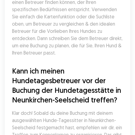
einen Betreuer finden können, der Ihren 
spezifischen Bedürfnissen entspricht. Verwenden 
Sie einfach die Kartenfunktion oder die Suchliste 
oben, um Betreuer zu vergleichen & den idealen 
Betreuer für die Vorlieben Ihres Hundes zu 
entdecken. Dann schreiben Sie dem Betreuer direkt, 
um eine Buchung zu planen, die für Sie, Ihren Hund & 
Ihren Betreuer passt.
Kann ich meinen 
Hundetagesbetreuer vor der 
Buchung der Hundetagesstätte in 
Neunkirchen-Seelscheid treffen?
Klar doch! Sobald du deine Buchung mit deinem 
ausgewählten Hunde-Tagessitter in Neunkirchen-
Seelscheid festgemacht hast, empfehlen wir dir, ein 
Treffen zum Kennenlernen zu organisieren. Das gibt 