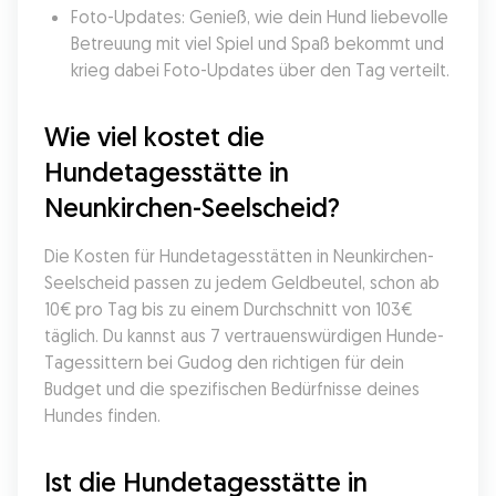
Foto-Updates: Genieß, wie dein Hund liebevolle 
Betreuung mit viel Spiel und Spaß bekommt und 
krieg dabei Foto-Updates über den Tag verteilt.
Wie viel kostet die 
Hundetagesstätte in 
Neunkirchen-Seelscheid?
Die Kosten für Hundetagesstätten in Neunkirchen-
Seelscheid passen zu jedem Geldbeutel, schon ab 
10€ pro Tag bis zu einem Durchschnitt von 103€ 
täglich. Du kannst aus 7 vertrauenswürdigen Hunde-
Tagessittern bei Gudog den richtigen für dein 
Budget und die spezifischen Bedürfnisse deines 
Hundes finden.
Ist die Hundetagesstätte in 