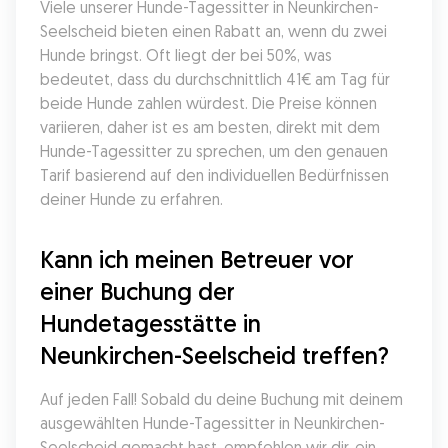
Viele unserer Hunde-Tagessitter in Neunkirchen-
Seelscheid bieten einen Rabatt an, wenn du zwei 
Hunde bringst. Oft liegt der bei 50%, was 
bedeutet, dass du durchschnittlich 41€ am Tag für 
beide Hunde zahlen würdest. Die Preise können 
variieren, daher ist es am besten, direkt mit dem 
Hunde-Tagessitter zu sprechen, um den genauen 
Tarif basierend auf den individuellen Bedürfnissen 
deiner Hunde zu erfahren.
Kann ich meinen Betreuer vor 
einer Buchung der 
Hundetagesstätte in 
Neunkirchen-Seelscheid treffen?
Auf jeden Fall! Sobald du deine Buchung mit deinem 
ausgewählten Hunde-Tagessitter in Neunkirchen-
Seelscheid gemacht hast, empfehlen wir dir, ein 