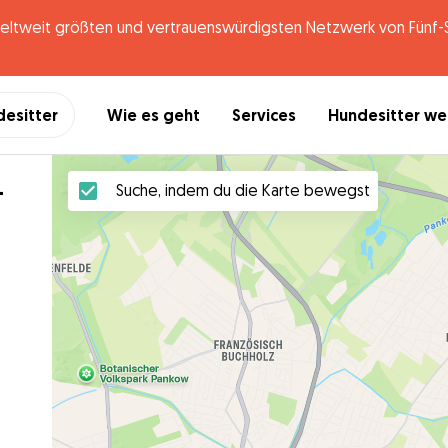
tweit größten und vertrauenswürdigsten Netzwerk von Fünf-St
desitter
Wie es geht
Services
Hundesitter w
-
Suche, indem du die Karte bewegst