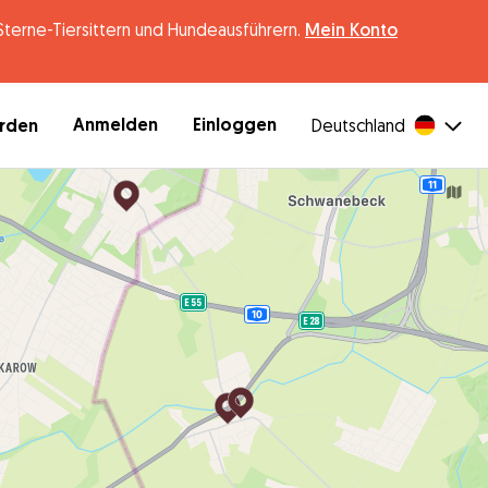
erne-Tiersittern und Hundeausführern.
Mein Konto
Anmelden
Einloggen
erden
Deutschland