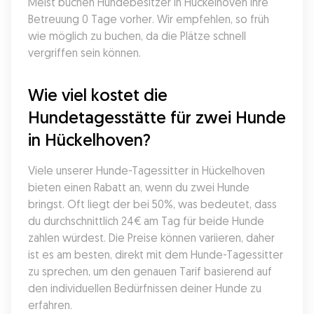
Meist buchen Hundebesitzer in Hückelhoven ihre 
Betreuung 0 Tage vorher. Wir empfehlen, so früh 
wie möglich zu buchen, da die Plätze schnell 
vergriffen sein können.
Wie viel kostet die 
Hundetagesstätte für zwei Hunde 
in Hückelhoven?
Viele unserer Hunde-Tagessitter in Hückelhoven 
bieten einen Rabatt an, wenn du zwei Hunde 
bringst. Oft liegt der bei 50%, was bedeutet, dass 
du durchschnittlich 24€ am Tag für beide Hunde 
zahlen würdest. Die Preise können variieren, daher 
ist es am besten, direkt mit dem Hunde-Tagessitter 
zu sprechen, um den genauen Tarif basierend auf 
den individuellen Bedürfnissen deiner Hunde zu 
erfahren.