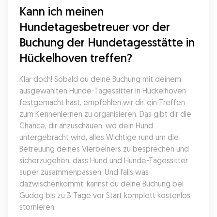
Kann ich meinen 
Hundetagesbetreuer vor der 
Buchung der Hundetagesstätte in 
Hückelhoven treffen?
Klar doch! Sobald du deine Buchung mit deinem 
ausgewählten Hunde-Tagessitter in Hückelhoven 
festgemacht hast, empfehlen wir dir, ein Treffen 
zum Kennenlernen zu organisieren. Das gibt dir die 
Chance, dir anzuschauen, wo dein Hund 
untergebracht wird, alles Wichtige rund um die 
Betreuung deines Vierbeiners zu besprechen und 
sicherzugehen, dass Hund und Hunde-Tagessitter 
super zusammenpassen. Und falls was 
dazwischenkommt, kannst du deine Buchung bei 
Gudog bis zu 3 Tage vor Start komplett kostenlos 
stornieren.